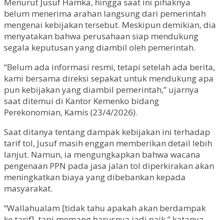
Menurut Jusuf Hamka, hingga saat ini pihaknya
belum menerima arahan langsung dari pemerintah
mengenai kebijakan tersebut. Meskipun demikian, dia
menyatakan bahwa perusahaan siap mendukung
segala keputusan yang diambil oleh pemerintah.
“Belum ada informasi resmi, tetapi setelah ada berita,
kami bersama direksi sepakat untuk mendukung apa
pun kebijakan yang diambil pemerintah,” ujarnya
saat ditemui di Kantor Kemenko bidang
Perekonomian, Kamis (23/4/2026).
Saat ditanya tentang dampak kebijakan ini terhadap
tarif tol, Jusuf masih enggan memberikan detail lebih
lanjut. Namun, ia mengungkapkan bahwa wacana
pengenaan PPN pada jasa jalan tol diperkirakan akan
meningkatkan biaya yang dibebankan kepada
masyarakat.
“Wallahualam [tidak tahu apakah akan berdampak
ke tarif], tapi memang harusnya jadi naik,” katanya