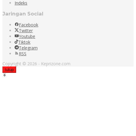
Indeks
Jaringan Social
Facebook
Twitter
Youtube
Tiktok
Telegram
RSS
Copyright © 2026 - Keprizone.com
tutup