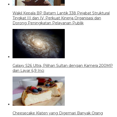
Wakil Kepala BP Batam Lantik 338 Pejabat Struktural
Tingkat III dan IV, Perkuat Kinerja Organisasi dan
Dorong Peningkatan Pelayanan Publik
Galaxy S26 Ultra, Pilihan Sultan dengan Kamera 200MP
dan Layar 6,9 Inci
Cheesecake Klaten yang Digemari Banyak Orang