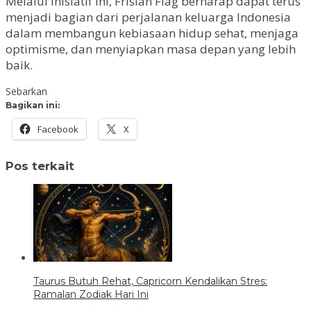
Melalui inisiatif ini, Frisian Flag berharap dapat terus
menjadi bagian dari perjalanan keluarga Indonesia
dalam membangun kebiasaan hidup sehat, menjaga
optimisme, dan menyiapkan masa depan yang lebih
baik.
Sebarkan
Bagikan ini:
Facebook
X
Pos terkait
Taurus Butuh Rehat, Capricorn Kendalikan Stres:
Ramalan Zodiak Hari Ini