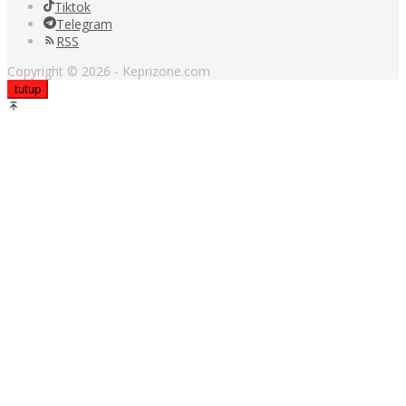
Tiktok
Telegram
RSS
Copyright © 2026 - Keprizone.com
tutup