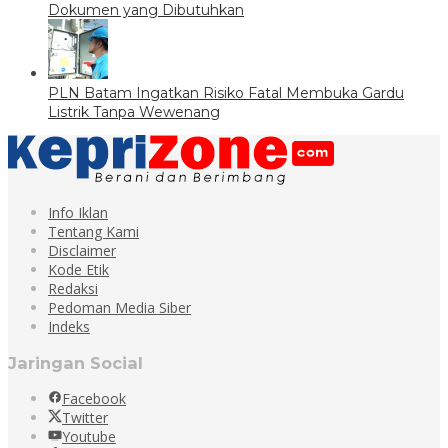
Dokumen yang Dibutuhkan
PLN Batam Ingatkan Risiko Fatal Membuka Gardu
Listrik Tanpa Wewenang
Info Iklan
Tentang Kami
Disclaimer
Kode Etik
Redaksi
Pedoman Media Siber
Indeks
Jaringan Social
Facebook
Twitter
Youtube