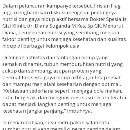
Dalam peluncuran kampanye tersebut, Frisian Flag
juga menghadirkan diskusi mengenai pentingnya
nutrisi dan gaya hidup aktif bersama Dokter Spesialis
Gizi Klinik, dr. Diana Suganda M.Kes, Sp.GK. Menurut
Diana, pemenuhan nutrisi yang seimbang menjadi
faktor penting untuk menjaga kesehatan dan kualitas
hidup di berbagai kelompok usia.
Di tengah aktivitas dan tantangan hidup yang
semakin dinamis, tubuh membutuhkan nutrisi yang
cukup dan seimbang, asupan protein yang
berkualitas, serta gaya hidup aktif agar tetap sehat
dan mampu menjalani keseharian dengan optimal.
“Kebiasaan sederhana seperti menjaga pola makan,
rutin bergerak, dan mengonsumsi susu secara teratur
dapat menjadi langkah penting untuk menjaga
kesehatan jangka panjang,” imbuhnya.
Ia menambahkan, susu merupakan salah satu
sumber nutrisi yang memiliki peran penting dalam