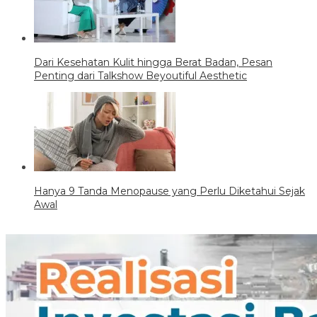
Dari Kesehatan Kulit hingga Berat Badan, Pesan
Penting dari Talkshow Beyoutiful Aesthetic
Hanya 9 Tanda Menopause yang Perlu Diketahui Sejak
Awal