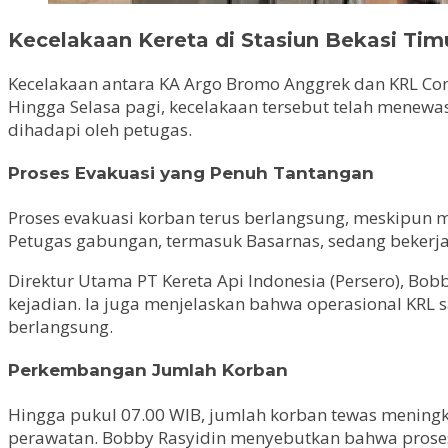
Kecelakaan Kereta di Stasiun Bekasi Ti
Kecelakaan antara KA Argo Bromo Anggrek dan KRL Co
Hingga Selasa pagi, kecelakaan tersebut telah menewa
dihadapi oleh petugas.
Proses Evakuasi yang Penuh Tantangan
Proses evakuasi korban terus berlangsung, meskipun 
Petugas gabungan, termasuk Basarnas, sedang bekerja
Direktur Utama PT Kereta Api Indonesia (Persero), Bo
kejadian. Ia juga menjelaskan bahwa operasional KRL s
berlangsung.
Perkembangan Jumlah Korban
Hingga pukul 07.00 WIB, jumlah korban tewas meningk
perawatan. Bobby Rasyidin menyebutkan bahwa proses e