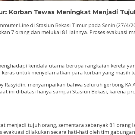
mur: Korban Tewas Meningkat Menjadi Tuju
mmuter Line di Stasiun Bekasi Timur pada Senin (27/4
skan 7 orang dan melukai 81 lainnya. Proses evakuasi 
menghadapi kendala utama berupa rangkaian kereta yan
 keras untuk menyelamatkan para korban yang masih ter
bby Rasyidin, menyampaikan bahwa seluruh gerbong KA A
aat ini dibatasi hanya sampai Stasiun Bekasi, karena pr
at menjadi tujuh orang, sementara sebanyak 81 orang 
vakuasi dilakukan secara hati-hati oleh tim gabungan, 