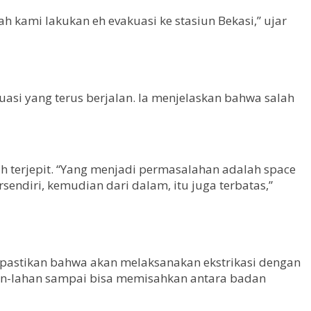
h kami lakukan eh evakuasi ke stasiun Bekasi,” ujar
si yang terus berjalan. Ia menjelaskan bahwa salah
 terjepit. “Yang menjadi permasalahan adalah space
endiri, kemudian dari dalam, itu juga terbatas,”
pastikan bahwa akan melaksanakan ekstrikasi dengan
han-lahan sampai bisa memisahkan antara badan