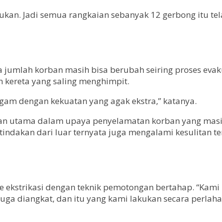
ukan. Jadi semua rangkaian sebanyak 12 gerbong itu tela
mlah korban masih bisa berubah seiring proses evakua
 kereta yang saling menghimpit.
am dengan kekuatan yang agak ekstra,” katanya.
gan utama dalam upaya penyelamatan korban yang masih
ndakan dari luar ternyata juga mengalami kesulitan ters
ekstrikasi dengan teknik pemotongan bertahap. “Kami 
uga diangkat, dan itu yang kami lakukan secara perla