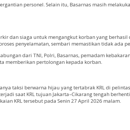
pergantian personel. Selain itu, Basarnas masih melaku
parkir dan siaga untuk mengangkut korban yang berhasil 
proses penyelamatan, sembari memastikan tidak ada pe
 gabungan dari TNI, Polri, Basarnas, pemadam kebakaran
erta memberikan pertolongan kepada korban.
ya taksi berwarna hijau yang tertabrak KRL di pelintasa
 terjadi saat KRL tujuan Jakarta–Cikarang tengah berhen
aian KRL tersebut pada Senin 27 April 2026 malam.