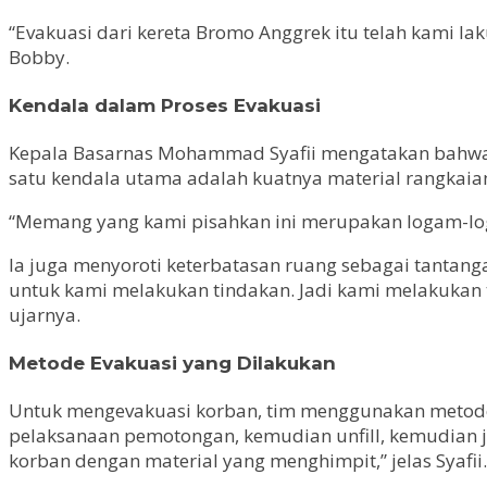
“Evakuasi dari kereta Bromo Anggrek itu telah kami lak
Bobby.
Kendala dalam Proses Evakuasi
Kepala Basarnas Mohammad Syafii mengatakan bahwa ju
satu kendala utama adalah kuatnya material rangkaian
“Memang yang kami pisahkan ini merupakan logam-log
Ia juga menyoroti keterbatasan ruang sebagai tantan
untuk kami melakukan tindakan. Jadi kami melakukan ti
ujarnya.
Metode Evakuasi yang Dilakukan
Untuk mengevakuasi korban, tim menggunakan metode 
pelaksanaan pemotongan, kemudian unfill, kemudian j
korban dengan material yang menghimpit,” jelas Syafii.