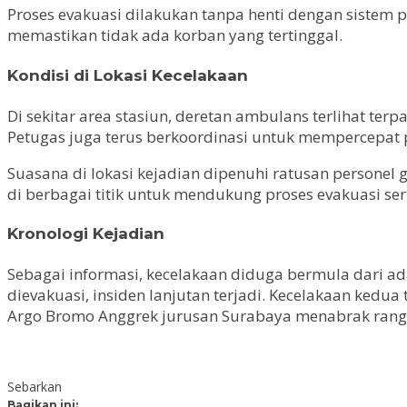
Proses evakuasi dilakukan tanpa henti dengan sistem 
memastikan tidak ada korban yang tertinggal.
Kondisi di Lokasi Kecelakaan
Di sekitar area stasiun, deretan ambulans terlihat ter
Petugas juga terus berkoordinasi untuk mempercepat 
Suasana di lokasi kejadian dipenuhi ratusan personel
di berbagai titik untuk mendukung proses evakuasi s
Kronologi Kejadian
Sebagai informasi, kecelakaan diduga bermula dari adan
dievakuasi, insiden lanjutan terjadi. Kecelakaan kedua
Argo Bromo Anggrek jurusan Surabaya menabrak rangk
Sebarkan
Bagikan ini: