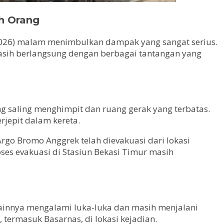
h Orang
/2026) malam menimbulkan dampak yang sangat serius.
masih berlangsung dengan berbagai tantangan yang
g saling menghimpit dan ruang gerak yang terbatas.
jepit dalam kereta.
rgo Bromo Anggrek telah dievakuasi dari lokasi
oses evakuasi di Stasiun Bekasi Timur masih
lainnya mengalami luka-luka dan masih menjalani
termasuk Basarnas, di lokasi kejadian.