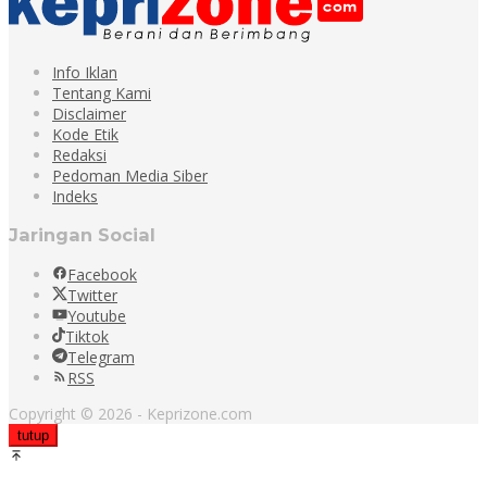
Info Iklan
Tentang Kami
Disclaimer
Kode Etik
Redaksi
Pedoman Media Siber
Indeks
Jaringan Social
Facebook
Twitter
Youtube
Tiktok
Telegram
RSS
Copyright © 2026 - Keprizone.com
tutup