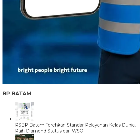
BP BATAM
RSBP Batam Torehkan Standar Pelayanan Kelas Dunia,
Raih Diamond Status dari WSO