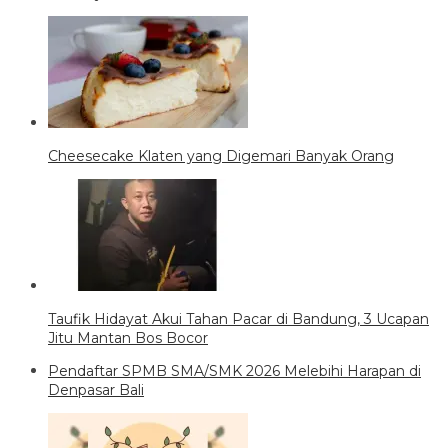
Cheesecake Klaten yang Digemari Banyak Orang
Taufik Hidayat Akui Tahan Pacar di Bandung, 3 Ucapan
Jitu Mantan Bos Bocor
Pendaftar SPMB SMA/SMK 2026 Melebihi Harapan di
Denpasar Bali