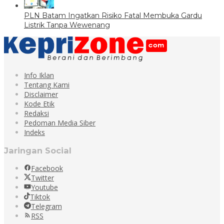
PLN Batam Ingatkan Risiko Fatal Membuka Gardu
Listrik Tanpa Wewenang
Info Iklan
Tentang Kami
Disclaimer
Kode Etik
Redaksi
Pedoman Media Siber
Indeks
Jaringan Social
Facebook
Twitter
Youtube
Tiktok
Telegram
RSS