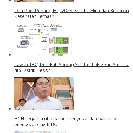
Dua Poin Penting Haji 2026: Kondisi Mina dan Kesiapan
Kesehatan Jemaah
Lawan TBC, Pemkab Sorong Selatan Fokuskan Sanitasi
di 5 Distrik Pesisir
BGN tegaskan ibu hamil, menyusui, dan balita jadi
prioritas utama MBG