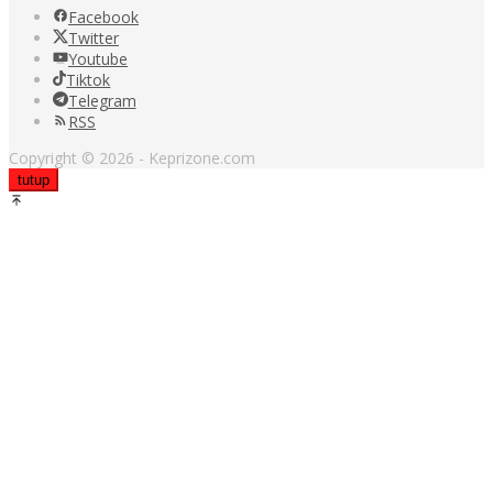
Facebook
Twitter
Youtube
Tiktok
Telegram
RSS
Copyright © 2026 - Keprizone.com
tutup