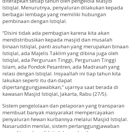
diterapkan setiap tahun oleh pengelola Masjid
Istiqlal. Menurutnya, penyaluran dilakukan kepada
berbagai lembaga yang memiliki hubungan
pembinaan dengan Istiqlal.
“Disini tidak ada pembagian karena kita akan
mendistribusikan kepada masjid dan musalah
binaan Istiqlal, panti asuhan yang merupakan binaan
Istiqlal, ada Majelis Taklim yang dibina juga oleh
Istiqlal, ada Perguruan Tinggi, Perguruan Tinggi
Islam, ada Pondok Pesantren, ada Madrasah yang
relasi dengan Istiqlal. Insyaallah ini tiap tahun kita
lakukan seperti itu dan dapat
dipertanggungjawabkan,” ujarnya saat berada di
kawasan Masjid Istiqlal, Jakarta, Rabu (27/5).
Sistem pengelolaan dan pelaporan yang transparan
membuat banyak masyarakat mempercayakan
penyaluran hewan kurbannya melalui Masjid Istiqlal.
Nasaruddin menilai, sistem pertanggungjawaban