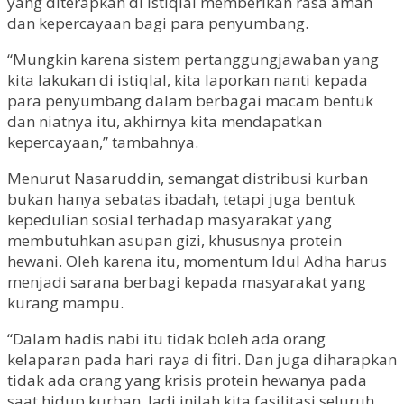
yang diterapkan di Istiqlal memberikan rasa aman
dan kepercayaan bagi para penyumbang.
“Mungkin karena sistem pertanggungjawaban yang
kita lakukan di istiqlal, kita laporkan nanti kepada
para penyumbang dalam berbagai macam bentuk
dan niatnya itu, akhirnya kita mendapatkan
kepercayaan,” tambahnya.
Menurut Nasaruddin, semangat distribusi kurban
bukan hanya sebatas ibadah, tetapi juga bentuk
kepedulian sosial terhadap masyarakat yang
membutuhkan asupan gizi, khususnya protein
hewani. Oleh karena itu, momentum Idul Adha harus
menjadi sarana berbagi kepada masyarakat yang
kurang mampu.
“Dalam hadis nabi itu tidak boleh ada orang
kelaparan pada hari raya di fitri. Dan juga diharapkan
tidak ada orang yang krisis protein hewanya pada
saat hidup kurban. Jadi inilah kita fasilitasi seluruh