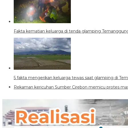
Fakta kematian keluarga di tenda glamping Temanggung,
5 fakta mengerikan keluarga tewas saat glamping di T
Rekaman kericuhan Sumber Cirebon memicu protes mass