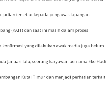
ejadian tersebut kepada pengawas lapangan.
ang (KAIT) dan saat ini masih dalam proses
aya konfirmasi yang dilakukan awak media juga belum
pada Januari lalu, seorang karyawan bernama Eko Hadi
rtambangan Kutai Timur dan menjadi perhatian terkait