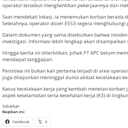
operator tersebut menghentikan pekerjaannya dan mel
Saat mendekati lokasi, ia menemukan korban berada 
Setelahnya, operator dozer E553 segera menghubungi 
Dalam dokumen yang sama disebutkan bahwa insiden te
investigasi. Informasi lebih lengkap akan disampaikan se
Hingga berita ini diterbitkan, pihak PT KPC belum me
mendapat tanggapan.
Peristiwa ini bukan kali pertama terjadi di area ope
juga dilaporkan meninggal dunia akibat kecelakaan ke
Kasus kecelakaan kerja yang kembali menelan korban j
aspek keselamatan serta kesehatan kerja (K3) di lingk
Sebarkan
Bagikan ini:
Facebook
X