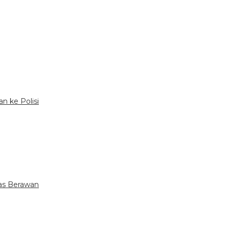
an ke Polisi
tas Berawan