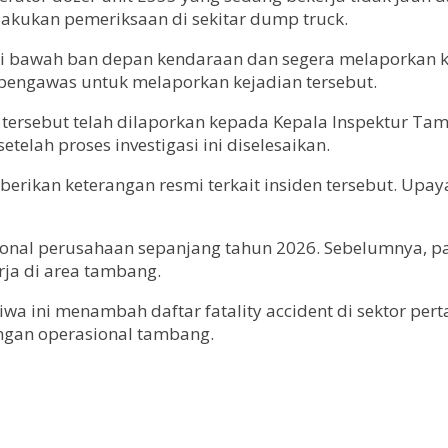
akukan pemeriksaan di sekitar dump truck.
di bawah ban depan kendaraan dan segera melaporkan k
pengawas untuk melaporkan kejadian tersebut.
rsebut telah dilaporkan kepada Kepala Inspektur Tamb
telah proses investigasi ini diselesaikan.
mberikan keterangan resmi terkait insiden tersebut. Up
rasional perusahaan sepanjang tahun 2026. Sebelumnya, 
rja di area tambang.
iwa ini menambah daftar fatality accident di sektor pe
ungan operasional tambang.