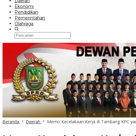
Daerah
Ekonomi
Pendidikan
Pemerintahan
Olahraga
Beranda
Daerah
Memo Kecelakaan Kerja di Tambang KPC ya