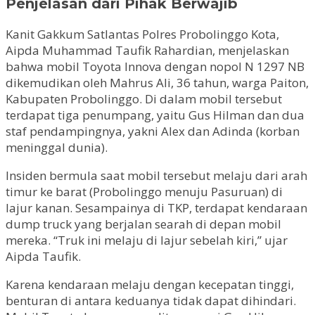
Penjelasan dari Pihak Berwajib
Kanit Gakkum Satlantas Polres Probolinggo Kota,
Aipda Muhammad Taufik Rahardian, menjelaskan
bahwa mobil Toyota Innova dengan nopol N 1297 NB
dikemudikan oleh Mahrus Ali, 36 tahun, warga Paiton,
Kabupaten Probolinggo. Di dalam mobil tersebut
terdapat tiga penumpang, yaitu Gus Hilman dan dua
staf pendampingnya, yakni Alex dan Adinda (korban
meninggal dunia).
Insiden bermula saat mobil tersebut melaju dari arah
timur ke barat (Probolinggo menuju Pasuruan) di
lajur kanan. Sesampainya di TKP, terdapat kendaraan
dump truck yang berjalan searah di depan mobil
mereka. “Truk ini melaju di lajur sebelah kiri,” ujar
Aipda Taufik.
Karena kendaraan melaju dengan kecepatan tinggi,
benturan di antara keduanya tidak dapat dihindari.