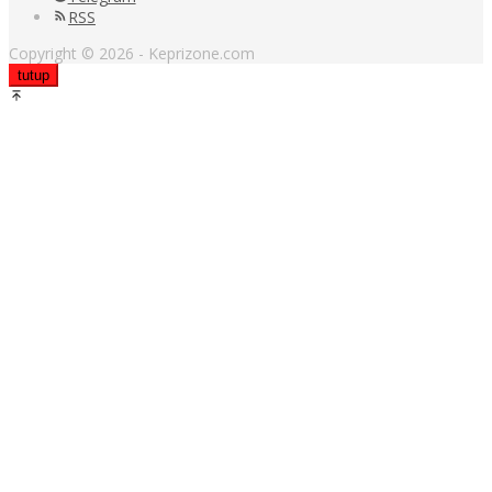
RSS
Copyright © 2026 - Keprizone.com
tutup