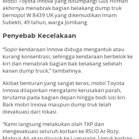
Mobil Toyota Innova yang ditumpangi Gus Hilman
akhirnya menabrak bagian belakang dump truk
bernopol W 8439 UK yang dikemudikan Imam
Subekti, 49 tahun, warga Jombang.
Penyebab Kecelakaan
“Sopir kendaraan Innova diduga mengantuk atau
kurang konsentrasi, sehingga kendaraan berbelok ke
kiri dan menabrak bagian bak belakang sebelah
kanan dump truck,” tambahnya.
Akibat benturan yang sangat keras, mobil Toyota
Innova dilaporkan mengalami kerusakan parah,
terutama pada bagian depan hingga bodi sisi kiri.
Baik mobil Innova maupun dump truk telah
dievakuasi dari lokasi.
“Kami langsung melakukan olah TKP dan
mengevakuasi seluruh korban ke RSUD Ar Rozy.
Mahrus Ali akan dirujuk ke Lumajang. Untuk korban