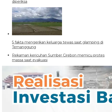
diperiksa
5 fakta mengerikan keluarga tewas saat glamping di
Temanggung
Rekaman kericuhan Sumber Cirebon memicu protes
massa saat evakuasi