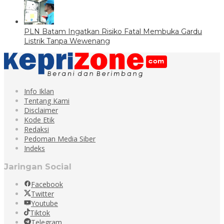
PLN Batam Ingatkan Risiko Fatal Membuka Gardu
Listrik Tanpa Wewenang
Info Iklan
Tentang Kami
Disclaimer
Kode Etik
Redaksi
Pedoman Media Siber
Indeks
Jaringan Social
Facebook
Twitter
Youtube
Tiktok
Telegram