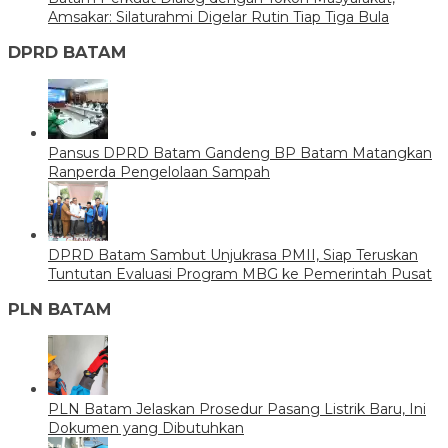
Amsakar: Silaturahmi Digelar Rutin Tiap Tiga Bula
DPRD BATAM
Pansus DPRD Batam Gandeng BP Batam Matangkan
Ranperda Pengelolaan Sampah
DPRD Batam Sambut Unjukrasa PMII, Siap Teruskan
Tuntutan Evaluasi Program MBG ke Pemerintah Pusat
PLN BATAM
PLN Batam Jelaskan Prosedur Pasang Listrik Baru, Ini
Dokumen yang Dibutuhkan