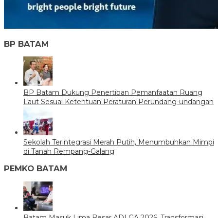
BP BATAM
BP Batam Dukung Penertiban Pemanfaatan Ruang
Laut Sesuai Ketentuan Peraturan Perundang-undangan
Sekolah Terintegrasi Merah Putih, Menumbuhkan Mimpi
di Tanah Rempang-Galang
PEMKO BATAM
Batam Masuk Lima Besar ADLGA 2026, Transformasi