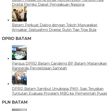
Digital Pemko Dapat Pengakuan Nasiona
Batam Perkuat Dialog dengan Tokoh Masyarakat,
Amsakar: Silaturahmi Digelar Rutin Tiap Tiga Bula
DPRD BATAM
Pansus DPRD Batam Gandeng BP Batam Matangkan
Ranperda Pengelolaan Sampah
DPRD Batam Sambut Unjukrasa PMII, Siap Teruskan
Tuntutan Evaluasi Program MBG ke Pemerintah Pusat
PLN BATAM