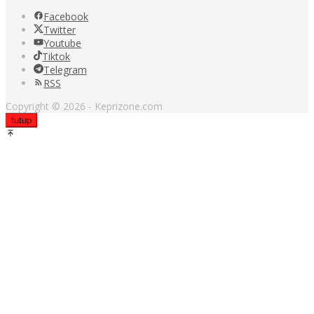
Facebook
Twitter
Youtube
Tiktok
Telegram
RSS
Copyright © 2026 - Keprizone.com
tutup