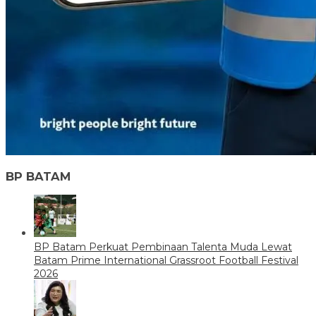
BP BATAM
BP Batam Perkuat Pembinaan Talenta Muda Lewat
Batam Prime International Grassroot Football Festival
2026