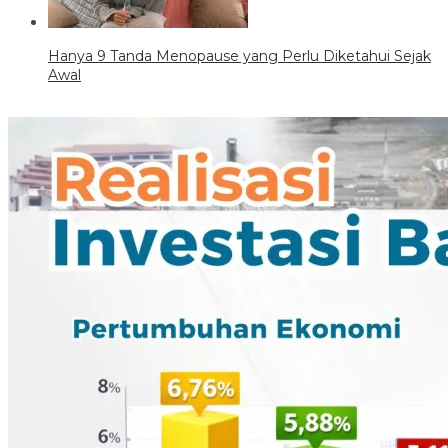
Hanya 9 Tanda Menopause yang Perlu Diketahui Sejak
Awal