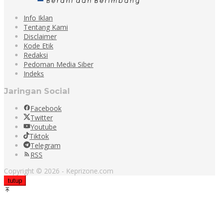
Info Iklan
Tentang Kami
Disclaimer
Kode Etik
Redaksi
Pedoman Media Siber
Indeks
Jaringan Social
Facebook
Twitter
Youtube
Tiktok
Telegram
RSS
Copyright © 2026 - Keprizone.com
tutup