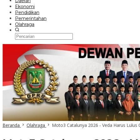
Daerah
Ekonomi
Pendidikan
Pemerintahan
Olahraga
Beranda
Olahraga
Moto3 Catalunya 2026 - Veda Harus Lulus Q1