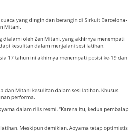
cuaca yang dingin dan berangin di Sirkuit Barcelona-
n Mitani.
ng dialami oleh Zen Mitani, yang akhirnya menempati
api kesulitan dalam menjalani sesi latihan.
ia 17 tahun ini akhirnya menempati posisi ke-19 dan
an Mitani kesulitan dalam sesi latihan. Khusus
unan performa.
Aoyama dalam rilis resmi. “Karena itu, kedua pembalap
latihan. Meskipun demikian, Aoyama tetap optimistis