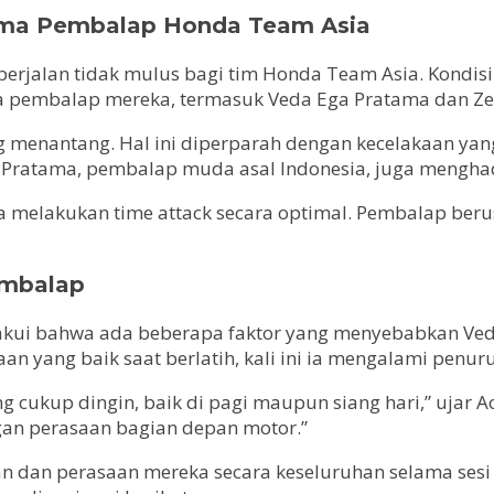
orma Pembalap Honda Team Asia
erjalan tidak mulus bagi tim Honda Team Asia. Kondisi 
ra pembalap mereka, termasuk Veda Ega Pratama dan Ze
yang menantang. Hal ini diperparah dengan kecelakaan ya
ga Pratama, pembalap muda asal Indonesia, juga menghad
 melakukan time attack secara optimal. Pembalap berus
embalap
ui bahwa ada beberapa faktor yang menyebabkan Veda d
yang baik saat berlatih, kali ini ia mengalami penur
ng cukup dingin, baik di pagi maupun siang hari,” ujar 
an perasaan bagian depan motor.”
n dan perasaan mereka secara keseluruhan selama sesi 