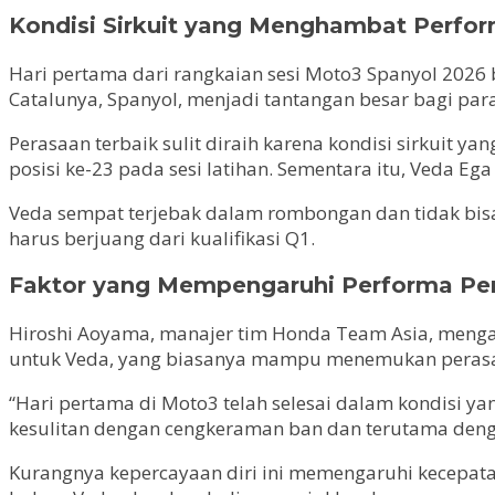
Kondisi Sirkuit yang Menghambat Perf
Hari pertama dari rangkaian sesi Moto3 Spanyol 2026 b
Catalunya, Spanyol, menjadi tantangan besar bagi pa
Perasaan terbaik sulit diraih karena kondisi sirkuit 
posisi ke-23 pada sesi latihan. Sementara itu, Veda E
Veda sempat terjebak dalam rombongan dan tidak bisa
harus berjuang dari kualifikasi Q1.
Faktor yang Mempengaruhi Performa P
Hiroshi Aoyama, manajer tim Honda Team Asia, mengak
untuk Veda, yang biasanya mampu menemukan perasaan 
“Hari pertama di Moto3 telah selesai dalam kondisi ya
kesulitan dengan cengkeraman ban dan terutama deng
Kurangnya kepercayaan diri ini memengaruhi kecepata