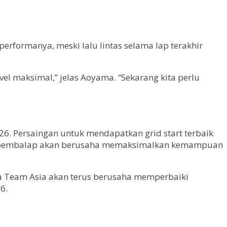
erformanya, meski lalu lintas selama lap terakhir
el maksimal,” jelas Aoyama. “Sekarang kita perlu
6. Persaingan untuk mendapatkan grid start terbaik
emua pembalap akan berusaha memaksimalkan kemampuan
nda Team Asia akan terus berusaha memperbaiki
6.