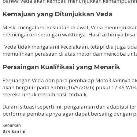
bahwa Veda akan kembali menunjukkan kemampuannya 
Kemajuan yang Ditunjukkan Veda
Meski mengalami kesulitan di awal, Veda menunjukkan s
memengaruhi serangan waktunya. Hasil akhirnya bisa l
“Veda tidak mengalami kecelakaan, tetapi dia juga tid
memulihkan perasaan di atas motor dan mencoba untuk
Persaingan Kualifikasi yang Menarik
Perjuangan Veda dan para pembalap Moto3 lainnya akan
akan bergulir pada Sabtu (16/5/2026) pukul 17.45 W
mereka untuk meraih hasil terbaik.
Dalam situasi seperti ini, pengalaman dan adaptasi t
performa pembalapnya agar dapat bersaing dengan p
Sebarkan
Bagikan ini: