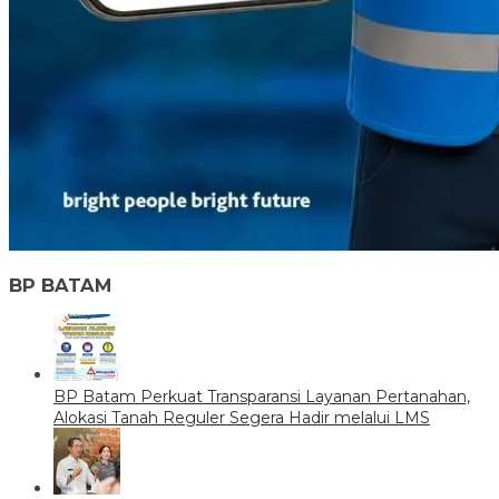
BP BATAM
BP Batam Perkuat Transparansi Layanan Pertanahan,
Alokasi Tanah Reguler Segera Hadir melalui LMS