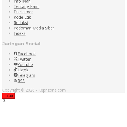
Info Iklan
Tentang Kami
Disclaimer
Kode Etik
Redaksi
Pedoman Media Siber
Indeks
Jaringan Social
Facebook
Twitter
Youtube
Tiktok
Telegram
RSS
Copyright © 2026 - Keprizone.com
tutup