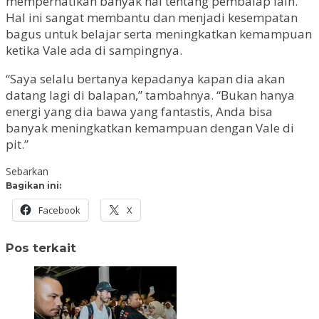
memperhatikan banyak hal tentang pembalap lain.
Hal ini sangat membantu dan menjadi kesempatan
bagus untuk belajar serta meningkatkan kemampuan
ketika Vale ada di sampingnya.
“Saya selalu bertanya kepadanya kapan dia akan
datang lagi di balapan,” tambahnya. “Bukan hanya
energi yang dia bawa yang fantastis, Anda bisa
banyak meningkatkan kemampuan dengan Vale di
pit.”
Sebarkan
Bagikan ini:
Facebook
X
Pos terkait