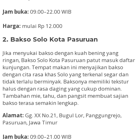
Jam buka:
09.00–22.00 WIB
Harga:
mulai Rp 12.000
2. Bakso Solo Kota Pasuruan
Jika menyukai bakso dengan kuah bening yang
ringan, Bakso Solo Kota Pasuruan patut masuk daftar
kunjungan. Tempat makan ini menyajikan bakso
dengan cita rasa khas Solo yang terkenal segar dan
tidak terlalu berminyak. Baksonya memiliki tekstur
halus dengan rasa daging yang cukup dominan.
Tambahan mie, tahu, dan pangsit membuat sajian
bakso terasa semakin lengkap.
Alamat:
Gg. XX No.21, Bugul Lor, Panggungrejo,
Pasuruan, Jawa Timur
Jam buka:
09.00–21.00 WIB