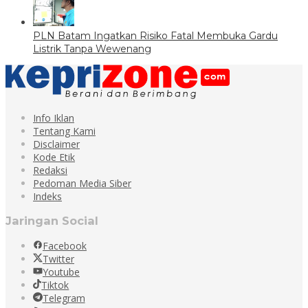
PLN Batam Ingatkan Risiko Fatal Membuka Gardu
Listrik Tanpa Wewenang
Info Iklan
Tentang Kami
Disclaimer
Kode Etik
Redaksi
Pedoman Media Siber
Indeks
Jaringan Social
Facebook
Twitter
Youtube
Tiktok
Telegram