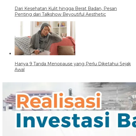
Dari Kesehatan Kulit hingga Berat Badan, Pesan
Penting dari Talkshow Beyoutiful Aesthetic
Hanya 9 Tanda Menopause yang Perlu Diketahui Sejak
Awal