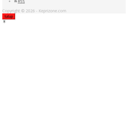
RSS
Copyright © 2026 - Keprizone.com
tutup