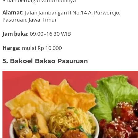
* Dan berbagai varian lainnya
Alamat:
Jalan Jambangan II No.14 A, Purworejo,
Pasuruan, Jawa Timur
Jam buka:
09.00–16.30 WIB
Harga:
mulai Rp 10.000
5. Bakoel Bakso Pasuruan