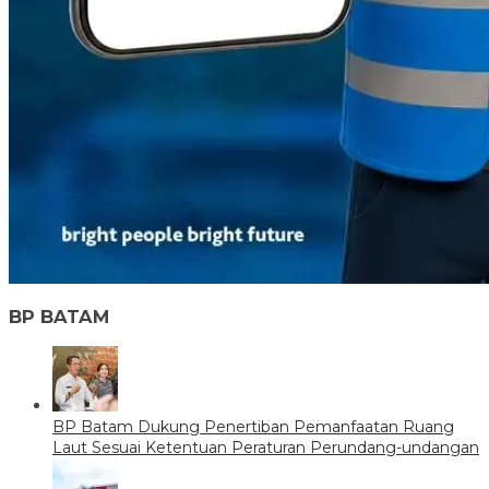
BP BATAM
BP Batam Dukung Penertiban Pemanfaatan Ruang
Laut Sesuai Ketentuan Peraturan Perundang-undangan