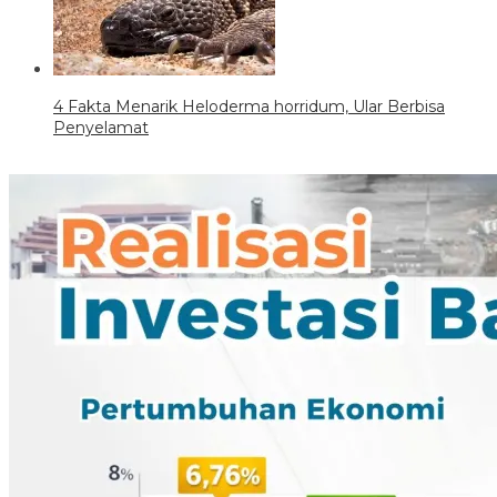
4 Fakta Menarik Heloderma horridum, Ular Berbisa
Penyelamat