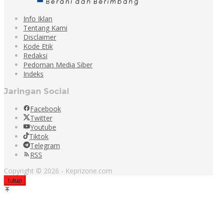
Info Iklan
Tentang Kami
Disclaimer
Kode Etik
Redaksi
Pedoman Media Siber
Indeks
Jaringan Social
Facebook
Twitter
Youtube
Tiktok
Telegram
RSS
Copyright © 2026 - Keprizone.com
tutup