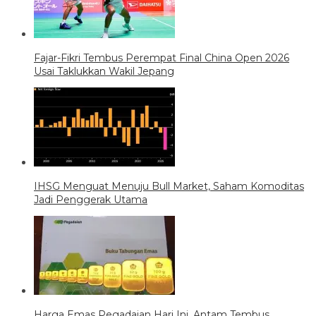
Fajar-Fikri Tembus Perempat Final China Open 2026
Usai Taklukkan Wakil Jepang
IHSG Menguat Menuju Bull Market, Saham Komoditas
Jadi Penggerak Utama
Harga Emas Pegadaian Hari Ini, Antam Tembus