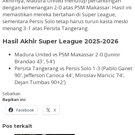
Akhirnya, Madura United menutup pertandingan
dengan kemenangan 2-0 atas PSM Makassar. Hasil ini
memastikan mereka bertahan di Super League,
sementara Persis Solo tetap harus turun kasta meski
menang 3-1 atas Persita Tangerang.
Hasil Akhir Super League 2025-2026
Madura United vs PSM Makassar 2-0 (Junior
Brandao 43′, 54′)
Persita Tangerang vs Persis Solo 1-3 (Pablo Ganet
90′, Jefferson Carioca 44′, Miroslav Maricic 74′,
Dejan Tumbas 90+2′)
Sebarkan
Bagikan ini:
Facebook
X
Pos terkait