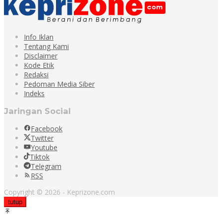
Info Iklan
Tentang Kami
Disclaimer
Kode Etik
Redaksi
Pedoman Media Siber
Indeks
Jaringan Social
Facebook
Twitter
Youtube
Tiktok
Telegram
RSS
Copyright © 2026 - Keprizone.com
tutup