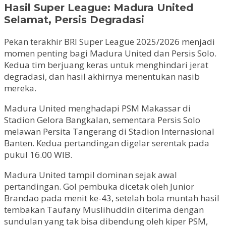
Hasil Super League: Madura United
Selamat, Persis Degradasi
Pekan terakhir BRI Super League 2025/2026 menjadi
momen penting bagi Madura United dan Persis Solo.
Kedua tim berjuang keras untuk menghindari jerat
degradasi, dan hasil akhirnya menentukan nasib
mereka.
Madura United menghadapi PSM Makassar di
Stadion Gelora Bangkalan, sementara Persis Solo
melawan Persita Tangerang di Stadion Internasional
Banten. Kedua pertandingan digelar serentak pada
pukul 16.00 WIB.
Madura United tampil dominan sejak awal
pertandingan. Gol pembuka dicetak oleh Junior
Brandao pada menit ke-43, setelah bola muntah hasil
tembakan Taufany Muslihuddin diterima dengan
sundulan yang tak bisa dibendung oleh kiper PSM,