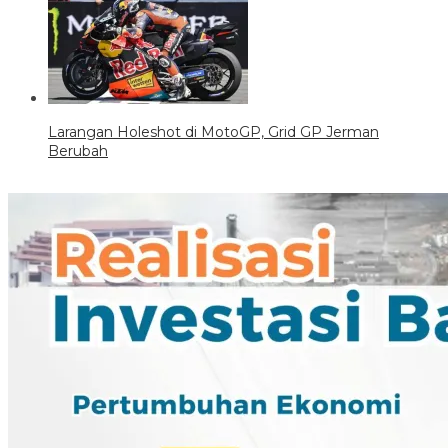
Larangan Holeshot di MotoGP, Grid GP Jerman
Berubah