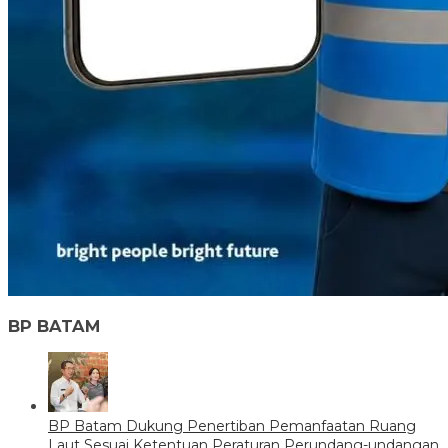
BP BATAM
BP Batam Dukung Penertiban Pemanfaatan Ruang
Laut Sesuai Ketentuan Peraturan Perundang-undangan