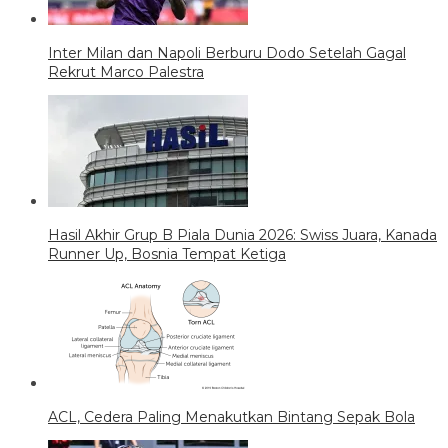
Inter Milan dan Napoli Berburu Dodo Setelah Gagal
Rekrut Marco Palestra
Hasil Akhir Grup B Piala Dunia 2026: Swiss Juara, Kanada
Runner Up, Bosnia Tempat Ketiga
ACL, Cedera Paling Menakutkan Bintang Sepak Bola