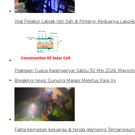
Viral Pelakor Labrak Istri Sah di Pinrang, Keduanya Lapork
Prakiraan Cuaca Karanganyar Sabtu 30 Mei 2026: Mayori
Breaking news: Gunung Marapi Meletus Pagi Ini
Fakta kematian keluarga di tenda glamping Temanggung,