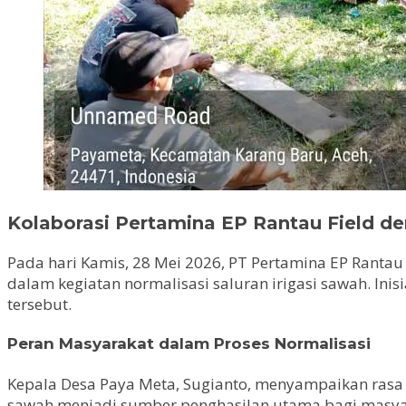
Kolaborasi Pertamina EP Rantau Field 
Pada hari Kamis, 28 Mei 2026, PT Pertamina EP Ranta
dalam kegiatan normalisasi saluran irigasi sawah. I
tersebut.
Peran Masyarakat dalam Proses Normalisasi
Kepala Desa Paya Meta, Sugianto, menyampaikan rasa 
sawah menjadi sumber penghasilan utama bagi masyara