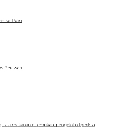
an ke Polisi
tas Berawan
 sisa makanan ditemukan, pengelola diperiksa