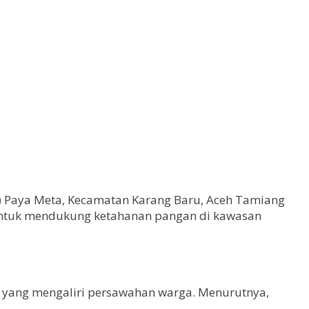
) Paya Meta, Kecamatan Karang Baru, Aceh Tamiang
n untuk mendukung ketahanan pangan di kawasan
e yang mengaliri persawahan warga. Menurutnya,