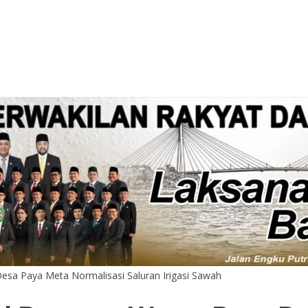
esa Paya Meta Normalisasi Saluran Irigasi Sawah