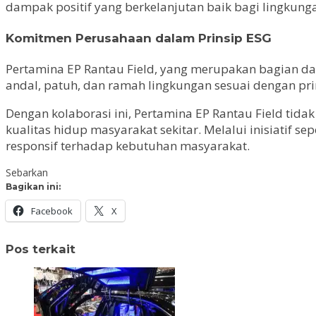
dampak positif yang berkelanjutan baik bagi lingkun
Komitmen Perusahaan dalam Prinsip ESG
Pertamina EP Rantau Field, yang merupakan bagian dar
andal, patuh, dan ramah lingkungan sesuai dengan prin
Dengan kolaborasi ini, Pertamina EP Rantau Field tid
kualitas hidup masyarakat sekitar. Melalui inisiatif 
responsif terhadap kebutuhan masyarakat.
Sebarkan
Bagikan ini:
Facebook
X
Pos terkait