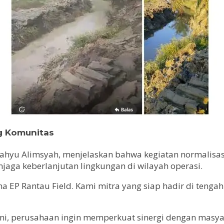
g Komunitas
Wahyu Alimsyah, menjelaskan bahwa kegiatan normalisa
ga keberlanjutan lingkungan di wilayah operasi.
 EP Rantau Field. Kami mitra yang siap hadir di tenga
ini, perusahaan ingin memperkuat sinergi dengan masya