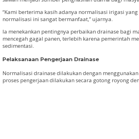
“Kami berterima kasih adanya normalisasi irigasi yan
normalisasi ini sangat bermanfaat,” ujarnya.
Ia menekankan pentingnya perbaikan drainase bagi ma
mencegah gagal panen, terlebih karena pemerintah m
sedimentasi.
Pelaksanaan Pengerjaan Drainase
Normalisasi drainase dilakukan dengan menggunakan s
proses pengerjaan dilakukan secara gotong royong deng