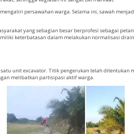
g mengaliri persawahan warga. Selama ini, sawah menja
syarakat yang sebagian besar berprofesi sebagai petan
emiliki keterbatasan dalam melakukan normalisasi dr
atu unit excavator. Titik pengerukan telah ditentukan
an melibatkan partisipasi aktif warga.