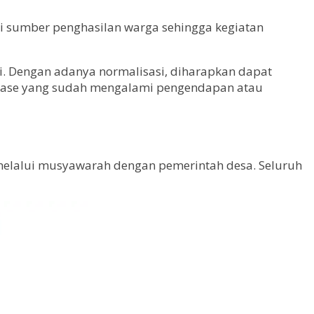
di sumber penghasilan warga sehingga kegiatan
i. Dengan adanya normalisasi, diharapkan dapat
ainase yang sudah mengalami pengendapan atau
 melalui musyawarah dengan pemerintah desa. Seluruh