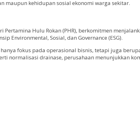
gan maupun kehidupan sosial ekonomi warga sekitar.
i Pertamina Hulu Rokan (PHR), berkomitmen menjalankan
sip Environmental, Sosial, dan Governance (ESG).
ak hanya fokus pada operasional bisnis, tetapi juga be
seperti normalisasi drainase, perusahaan menunjukkan k