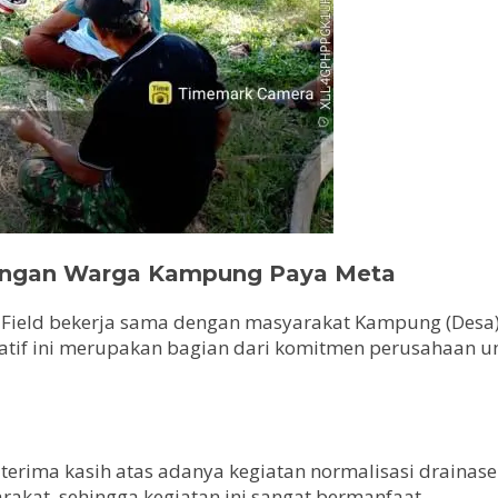
dengan Warga Kampung Paya Meta
u Field bekerja sama dengan masyarakat Kampung (Desa
nisiatif ini merupakan bagian dari komitmen perusahaa
terima kasih atas adanya kegiatan normalisasi drainas
kat, sehingga kegiatan ini sangat bermanfaat.