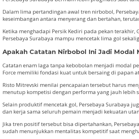
Dalam lima pertandingan awal tren nirbobol, Persebaya
keseimbangan antara menyerang dan bertahan, teruta
Ketika menghadapi Persik Kediri pada pekan terakhir, G
Persebaya Surabaya mampu mencetak lima gol sekalig
Apakah Catatan Nirbobol Ini Jadi Modal
Catatan enam laga tanpa kebobolan menjadi modal pe
Force memiliki fondasi kuat untuk bersaing di papan a
Risto Mitrevski menilai pencapaian tersebut harus men
menutup kompetisi dengan performa yang jauh lebih 
Selain produktif mencetak gol, Persebaya Surabaya jug
dan kerja sama seluruh pemain menjadi kekuatan utam
Jika tren positif tersebut bisa dipertahankan, Perseb
sudah menunjukkan mentalitas kompetitif saat menghad