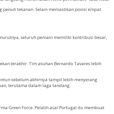
g penuh tekanan. Selain memastikan posisi empat
nurutnya, seluruh pemain memiliki kontribusi besar,
an terakhir. Tim asuhan Bernardo Tavares lebih
ntun sebelum akhirnya tampil lebih menyerang
wan, terutama dalam laga tandang.
rma Green Force. Pelatih asal Portugal itu membuat