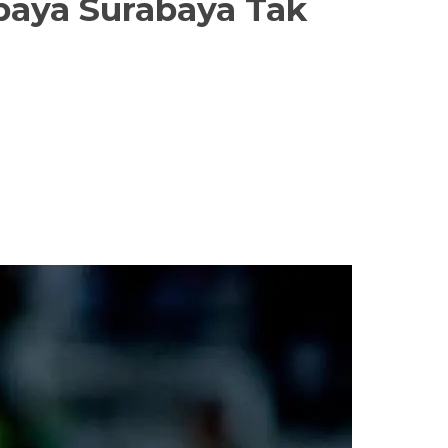
baya Surabaya Tak