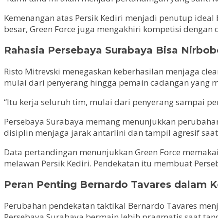
Kemenangan atas Persik Kediri menjadi penutup ideal
besar, Green Force juga mengakhiri kompetisi dengan 
Rahasia Persebaya Surabaya Bisa Nirbo
Risto Mitrevski menegaskan keberhasilan menjaga clean
mulai dari penyerang hingga pemain cadangan yang 
“Itu kerja seluruh tim, mulai dari penyerang sampai 
Persebaya Surabaya memang menunjukkan perubahan si
disiplin menjaga jarak antarlini dan tampil agresif saa
Data pertandingan menunjukkan Green Force memakai 
melawan Persik Kediri. Pendekatan itu membuat Perse
Peran Penting Bernardo Tavares dalam K
Perubahan pendekatan taktikal Bernardo Tavares menjad
Persebaya Surabaya bermain lebih pragmatis saat tand