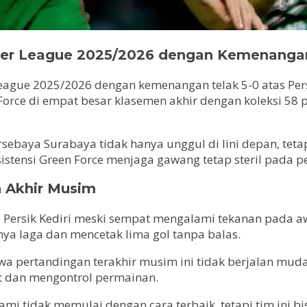
er League 2025/2026 dengan Kemenanga
gue 2025/2026 dengan kemenangan telak 5-0 atas Persi
 Force di empat besar klasemen akhir dengan koleksi 58
ebaya Surabaya tidak hanya unggul di lini depan, tetapi
nsistensi Green Force menjaga gawang tetap steril pada
 Akhir Musim
Persik Kediri meski sempat mengalami tekanan pada a
a laga dan mencetak lima gol tanpa balas.
a pertandingan terakhir musim ini tidak berjalan muda
it dan mengontrol permainan.
Kami tidak memulai dengan cara terbaik, tetapi tim ini 