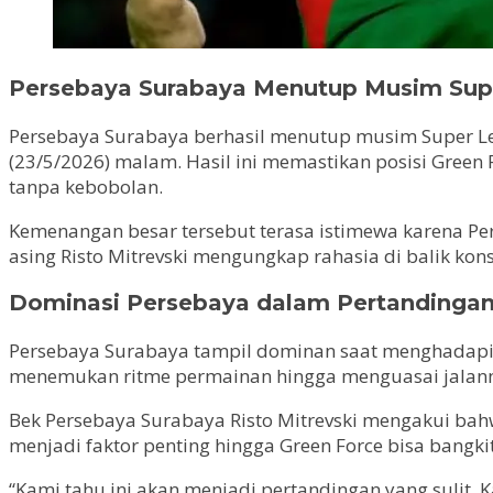
Persebaya Surabaya Menutup Musim Sup
Persebaya Surabaya berhasil menutup musim Super Lea
(23/5/2026) malam. Hasil ini memastikan posisi Green
tanpa kebobolan.
Kemenangan besar tersebut terasa istimewa karena Pers
asing Risto Mitrevski mengungkap rahasia di balik ko
Dominasi Persebaya dalam Pertandingan
Persebaya Surabaya tampil dominan saat menghadapi 
menemukan ritme permainan hingga menguasai jalanny
Bek Persebaya Surabaya Risto Mitrevski mengakui bahw
menjadi faktor penting hingga Green Force bisa bangk
“Kami tahu ini akan menjadi pertandingan yang sulit. 