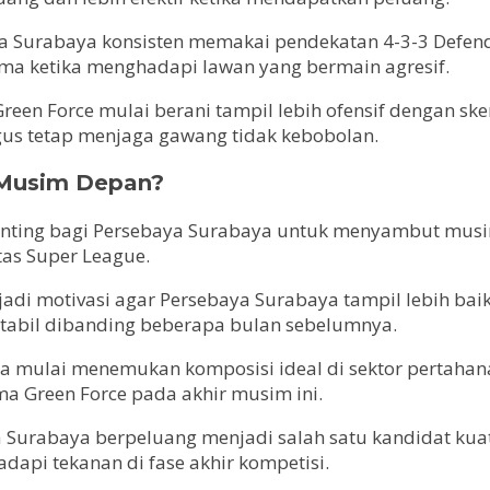
 Surabaya konsisten memakai pendekatan 4-3-3 Defending
ma ketika menghadapi lawan yang bermain agresif.
reen Force mulai berani tampil lebih ofensif dengan ske
us tetap menjaga gawang tidak kebobolan.
 Musim Depan?
nting bagi Persebaya Surabaya untuk menyambut musim
tas Super League.
jadi motivasi agar Persebaya Surabaya tampil lebih baik
stabil dibanding beberapa bulan sebelumnya.
a mulai menemukan komposisi ideal di sektor pertahanan
a Green Force pada akhir musim ini.
aya Surabaya berpeluang menjadi salah satu kandidat ku
api tekanan di fase akhir kompetisi.