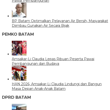
Pawai Pembangunan
BP Batam Optimalkan Pelayanan Air Bersih, Masyarakat
Diimbau Gunakan Air Secara Bijak
PEMKO BATAM
Amsakar-Li Claudia Lepas Ribuan Peserta Pawai
Pembangunan dan Budaya
HAN 2026, Amsakar-Li Claudia Lindungi dan Bangun
Masa Depan Anak-Anak Batam
DPRD BATAM