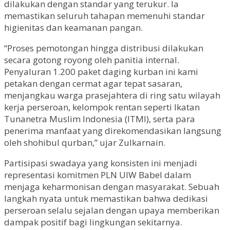
dilakukan dengan standar yang terukur. Ia
memastikan seluruh tahapan memenuhi standar
higienitas dan keamanan pangan.
“Proses pemotongan hingga distribusi dilakukan
secara gotong royong oleh panitia internal.
Penyaluran 1.200 paket daging kurban ini kami
petakan dengan cermat agar tepat sasaran,
menjangkau warga prasejahtera di ring satu wilayah
kerja perseroan, kelompok rentan seperti Ikatan
Tunanetra Muslim Indonesia (ITMI), serta para
penerima manfaat yang direkomendasikan langsung
oleh shohibul qurban,” ujar Zulkarnain.
Partisipasi swadaya yang konsisten ini menjadi
representasi komitmen PLN UIW Babel dalam
menjaga keharmonisan dengan masyarakat. Sebuah
langkah nyata untuk memastikan bahwa dedikasi
perseroan selalu sejalan dengan upaya memberikan
dampak positif bagi lingkungan sekitarnya.