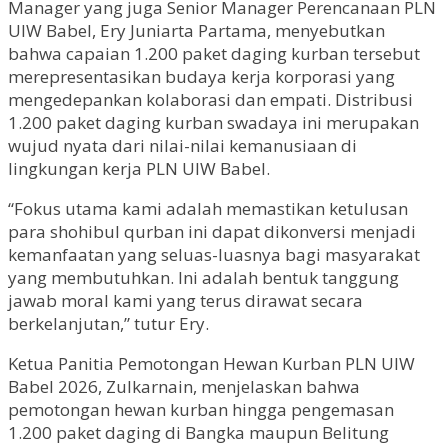
Manager yang juga Senior Manager Perencanaan PLN
UIW Babel, Ery Juniarta Partama, menyebutkan
bahwa capaian 1.200 paket daging kurban tersebut
merepresentasikan budaya kerja korporasi yang
mengedepankan kolaborasi dan empati. Distribusi
1.200 paket daging kurban swadaya ini merupakan
wujud nyata dari nilai-nilai kemanusiaan di
lingkungan kerja PLN UIW Babel.
“Fokus utama kami adalah memastikan ketulusan
para shohibul qurban ini dapat dikonversi menjadi
kemanfaatan yang seluas-luasnya bagi masyarakat
yang membutuhkan. Ini adalah bentuk tanggung
jawab moral kami yang terus dirawat secara
berkelanjutan,” tutur Ery.
Ketua Panitia Pemotongan Hewan Kurban PLN UIW
Babel 2026, Zulkarnain, menjelaskan bahwa
pemotongan hewan kurban hingga pengemasan
1.200 paket daging di Bangka maupun Belitung