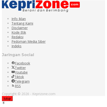
Info Iklan
Tentang Kami
Disclaimer
Kode Etik
Redaksi
Pedoman Media Siber
Indeks
Jaringan Social
Facebook
Twitter
Youtube
Tiktok
Telegram
RSS
Copyright © 2026 - Keprizone.com
tutup