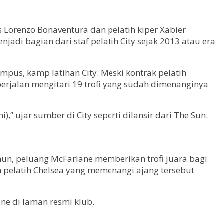
ess Lorenzo Bonaventura dan pelatih kiper Xabier
adi bagian dari staf pelatih City sejak 2013 atau era
us, kamp latihan City. Meski kontrak pelatih
berjalan mengitari 19 trofi yang sudah dimenanginya
,” ujar sumber di City seperti dilansir dari The Sun.
amun, peluang McFarlane memberikan trofi juara bagi
n pelatih Chelsea yang memenangi ajang tersebut
ne di laman resmi klub.