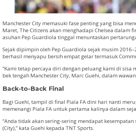
Manchester City memasuki fase penting yang bisa men
Maret, The Citizens akan menghadapi Chelsea dalam fina
asuhan Pep Guardiola tinggal menuntaskan pertarung
Sejak dipimpin oleh Pep Guardiola sejak musim 2016–2
berhasil menyapu bersih empat gelar termasuk Commun
“Kami tetap percaya diri dengan peluang kami di sisa 
bek tengah Manchester City, Marc Guehi, dalam wawan
Back-to-Back Final
Bagi Guehi, tampil di final Piala FA dini hari nanti m
memenangi Piala FA untuk pertama kalinya dalam sejara
“Anda tidak akan sering-sering mendapat kesempatan se
(City),” kata Guehi kepada TNT Sports.