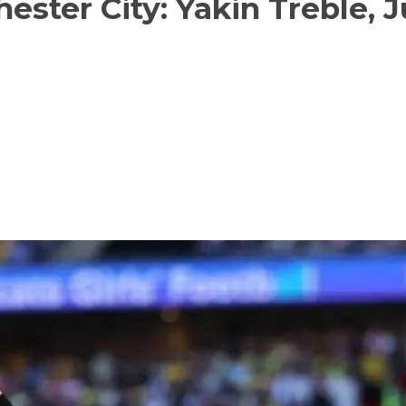
ester City: Yakin Treble, J