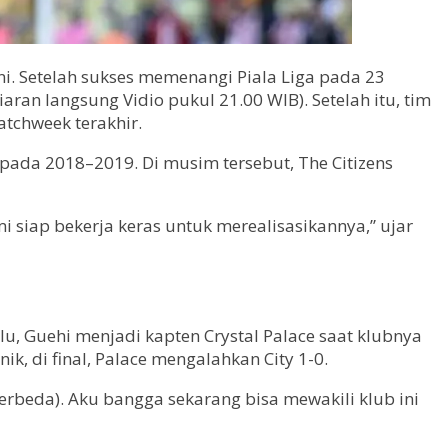
i. Setelah sukses memenangi Piala Liga pada 23
ran langsung Vidio pukul 21.00 WIB). Setelah itu, tim
tchweek terakhir.
pada 2018–2019. Di musim tersebut, The Citizens
i siap bekerja keras untuk merealisasikannya,” ujar
alu, Guehi menjadi kapten Crystal Palace saat klubnya
k, di final, Palace mengalahkan City 1-0.
erbeda). Aku bangga sekarang bisa mewakili klub ini