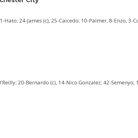
21-Hato; 24-James (c), 25-Caicedo; 10-Palmer, 8-Enzo, 3-C
O’Reilly; 20-Bernardo (c), 14-Nico Gonzalez; 42-Semenyo,