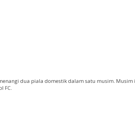
emenangi dua piala domestik dalam satu musim. Musim i
l FC.