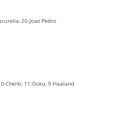
ucurella; 20-Joao Pedro
 10-Cherki, 11-Doku; 9-Haaland