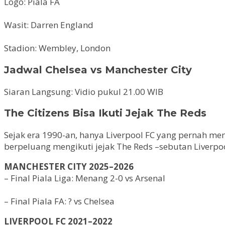
Logo: Piala FA
Wasit: Darren England
Stadion: Wembley, London
Jadwal Chelsea vs Manchester City
Siaran Langsung: Vidio pukul 21.00 WIB
The Citizens Bisa Ikuti Jejak The Reds
Sejak era 1990-an, hanya Liverpool FC yang pernah m
berpeluang mengikuti jejak The Reds –sebutan Liverpoo
MANCHESTER CITY 2025–2026
– Final Piala Liga: Menang 2-0 vs Arsenal
– Final Piala FA: ? vs Chelsea
LIVERPOOL FC 2021–2022