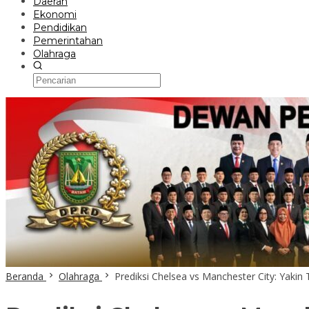
Daerah
Ekonomi
Pendidikan
Pemerintahan
Olahraga
Beranda
Olahraga
Prediksi Chelsea vs Manchester City: Yakin 