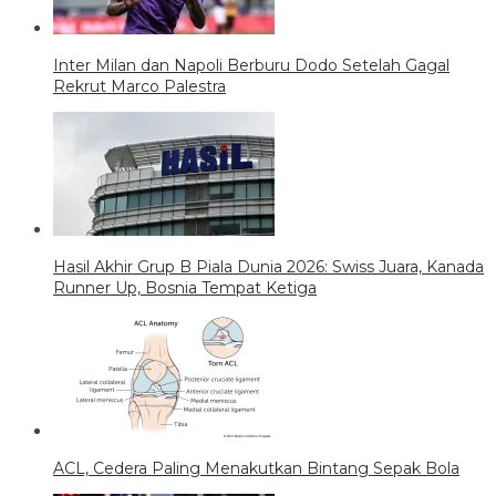
Inter Milan dan Napoli Berburu Dodo Setelah Gagal
Rekrut Marco Palestra
Hasil Akhir Grup B Piala Dunia 2026: Swiss Juara, Kanada
Runner Up, Bosnia Tempat Ketiga
ACL, Cedera Paling Menakutkan Bintang Sepak Bola