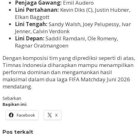
Penjaga Gawang:
Emil Audero
Lini Pertahanan:
Kevin Diks (C), Justin Hubner,
Elkan Baggott
Lini Tengah:
Sandy Walsh, Joey Pelupessy, Ivar
Jenner, Calvin Verdonk
Lini Depan:
Saddil Ramdani, Ole Romeny,
Ragnar Oratmangoen
Dengan komposisi tim yang diprediksi seperti di atas,
Timnas Indonesia diharapkan mampu menampilkan
performa dominan dan mengamankan hasil
maksimal dalam dua laga FIFA Matchday Juni 2026
mendatang.
Sebarkan
Bagikan ini:
Facebook
X
Pos terkait