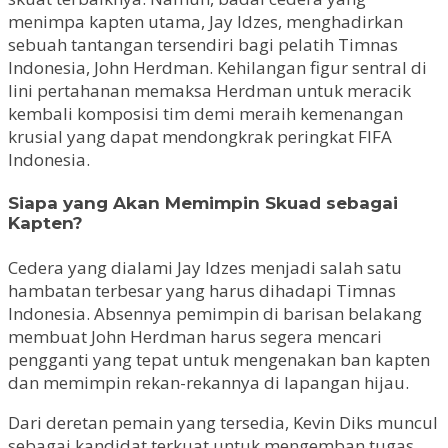
menimpa kapten utama, Jay Idzes, menghadirkan
sebuah tantangan tersendiri bagi pelatih Timnas
Indonesia, John Herdman. Kehilangan figur sentral di
lini pertahanan memaksa Herdman untuk meracik
kembali komposisi tim demi meraih kemenangan
krusial yang dapat mendongkrak peringkat FIFA
Indonesia.
Siapa yang Akan Memimpin Skuad sebagai
Kapten?
Cedera yang dialami Jay Idzes menjadi salah satu
hambatan terbesar yang harus dihadapi Timnas
Indonesia. Absennya pemimpin di barisan belakang
membuat John Herdman harus segera mencari
pengganti yang tepat untuk mengenakan ban kapten
dan memimpin rekan-rekannya di lapangan hijau.
Dari deretan pemain yang tersedia, Kevin Diks muncul
sebagai kandidat terkuat untuk mengemban tugas