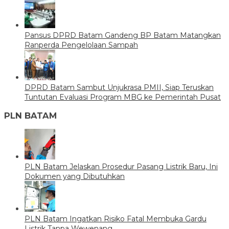
Pansus DPRD Batam Gandeng BP Batam Matangkan
Ranperda Pengelolaan Sampah
DPRD Batam Sambut Unjukrasa PMII, Siap Teruskan
Tuntutan Evaluasi Program MBG ke Pemerintah Pusat
PLN BATAM
PLN Batam Jelaskan Prosedur Pasang Listrik Baru, Ini
Dokumen yang Dibutuhkan
PLN Batam Ingatkan Risiko Fatal Membuka Gardu
Listrik Tanpa Wewenang