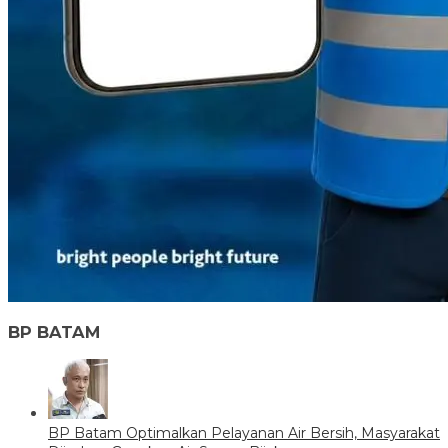
BP BATAM
BP Batam Optimalkan Pelayanan Air Bersih, Masyarakat