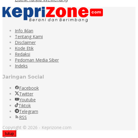
Info Iklan
Tentang Kami
Disclaimer
Kode Etik
Redaksi
Pedoman Media Siber
Indeks
Jaringan Social
Facebook
Twitter
Youtube
Tiktok
Telegram
RSS
Copyright © 2026 - Keprizone.com
tutup