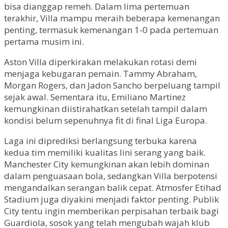
bisa dianggap remeh. Dalam lima pertemuan
terakhir, Villa mampu meraih beberapa kemenangan
penting, termasuk kemenangan 1-0 pada pertemuan
pertama musim ini.
Aston Villa diperkirakan melakukan rotasi demi
menjaga kebugaran pemain. Tammy Abraham,
Morgan Rogers, dan Jadon Sancho berpeluang tampil
sejak awal. Sementara itu, Emiliano Martinez
kemungkinan diistirahatkan setelah tampil dalam
kondisi belum sepenuhnya fit di final Liga Europa.
Laga ini diprediksi berlangsung terbuka karena
kedua tim memiliki kualitas lini serang yang baik.
Manchester City kemungkinan akan lebih dominan
dalam penguasaan bola, sedangkan Villa berpotensi
mengandalkan serangan balik cepat. Atmosfer Etihad
Stadium juga diyakini menjadi faktor penting. Publik
City tentu ingin memberikan perpisahan terbaik bagi
Guardiola, sosok yang telah mengubah wajah klub