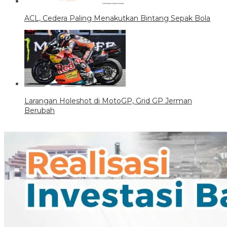
ACL, Cedera Paling Menakutkan Bintang Sepak Bola
Larangan Holeshot di MotoGP, Grid GP Jerman
Berubah