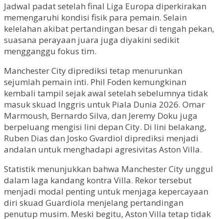
Jadwal padat setelah final Liga Europa diperkirakan
memengaruhi kondisi fisik para pemain. Selain
kelelahan akibat pertandingan besar di tengah pekan,
suasana perayaan juara juga diyakini sedikit
mengganggu fokus tim.
Manchester City diprediksi tetap menurunkan
sejumlah pemain inti. Phil Foden kemungkinan
kembali tampil sejak awal setelah sebelumnya tidak
masuk skuad Inggris untuk Piala Dunia 2026. Omar
Marmoush, Bernardo Silva, dan Jeremy Doku juga
berpeluang mengisi lini depan City. Di lini belakang,
Ruben Dias dan Josko Gvardiol diprediksi menjadi
andalan untuk menghadapi agresivitas Aston Villa.
Statistik menunjukkan bahwa Manchester City unggul
dalam laga kandang kontra Villa. Rekor tersebut
menjadi modal penting untuk menjaga kepercayaan
diri skuad Guardiola menjelang pertandingan
penutup musim. Meski begitu, Aston Villa tetap tidak