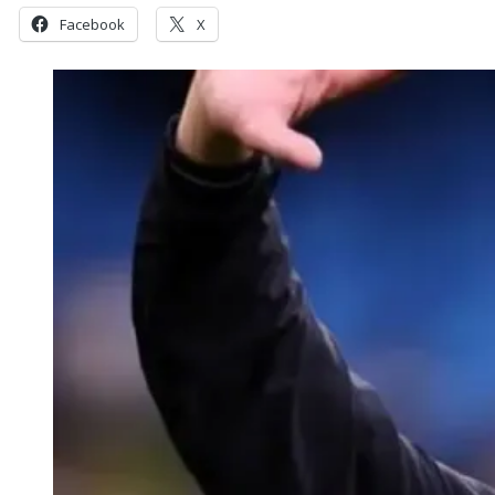
Facebook
X