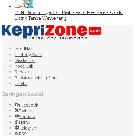
PLN Batam Ingatkan Risiko Fatal Membuka Gardu
Listrik Tanpa Wewenang
Info Iklan
Tentang Kami
Disclaimer
Kode Etik
Redaksi
Pedoman Media Siber
Indeks
Jaringan Social
Facebook
Twitter
Youtube
Tiktok
Telegram
RSS