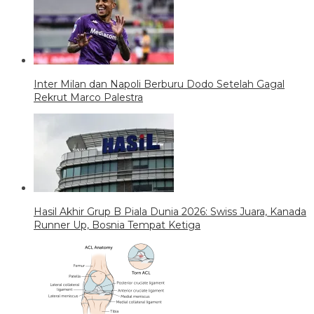
Inter Milan dan Napoli Berburu Dodo Setelah Gagal
Rekrut Marco Palestra
Hasil Akhir Grup B Piala Dunia 2026: Swiss Juara, Kanada
Runner Up, Bosnia Tempat Ketiga