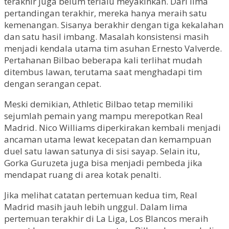
terakhir juga belum terlalu meyakinkan. Dari lima
pertandingan terakhir, mereka hanya meraih satu
kemenangan. Sisanya berakhir dengan tiga kekalahan
dan satu hasil imbang. Masalah konsistensi masih
menjadi kendala utama tim asuhan Ernesto Valverde.
Pertahanan Bilbao beberapa kali terlihat mudah
ditembus lawan, terutama saat menghadapi tim
dengan serangan cepat.
Meski demikian, Athletic Bilbao tetap memiliki
sejumlah pemain yang mampu merepotkan Real
Madrid. Nico Williams diperkirakan kembali menjadi
ancaman utama lewat kecepatan dan kemampuan
duel satu lawan satunya di sisi sayap. Selain itu,
Gorka Guruzeta juga bisa menjadi pembeda jika
mendapat ruang di area kotak penalti.
Jika melihat catatan pertemuan kedua tim, Real
Madrid masih jauh lebih unggul. Dalam lima
pertemuan terakhir di La Liga, Los Blancos meraih