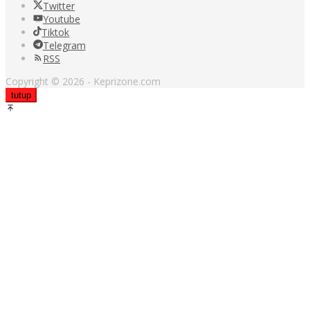
Twitter
Youtube
Tiktok
Telegram
RSS
Copyright © 2026 - Keprizone.com
tutup