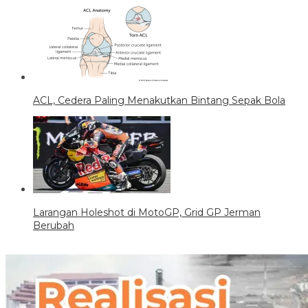
ACL, Cedera Paling Menakutkan Bintang Sepak Bola
Larangan Holeshot di MotoGP, Grid GP Jerman
Berubah