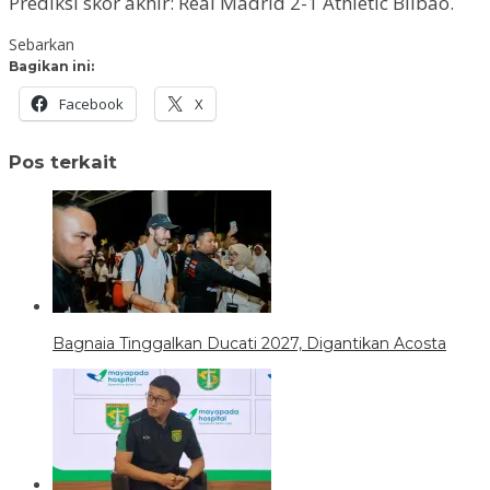
Prediksi skor akhir: Real Madrid 2-1 Athletic Bilbao.
Sebarkan
Bagikan ini:
Facebook
X
Pos terkait
Bagnaia Tinggalkan Ducati 2027, Digantikan Acosta