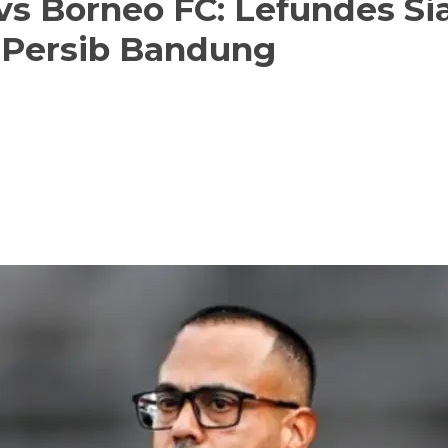
 vs Borneo FC: Lefundes S
r Persib Bandung