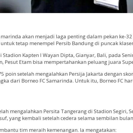
amarinda akan menjadi laga penting dalam pekan ke-3
a, untuk tetap menempel Persib Bandung di puncak klas
Stadion Kapten I Wayan Dipta, Gianyar, Bali, pada Seni
, Pesut Etam bisa mempertahankan peluang juara Supe
 poin setelah mengalahkan Persija Jakarta dengan skor 
a dari Borneo FC Samarinda. Untuk itu, Borneo FC ha
h mengalahkan Persita Tangerang di Stadion Segiri, Selas
suf, yang kembali setelah cedera selama sembilan bulan
mbantu tim meraih kemenangan. Ia mengatakan: