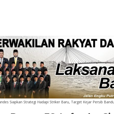
fundes Siapkan Strategi Hadapi Striker Baru, Target Kejar Persib Band