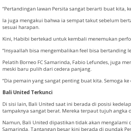
“Pertandingan lawan Persita sangat berarti buat kita,
Ia juga mengakui bahwa ia sempat takut sebelum bert
sesuai harapan.
Kini, Habibi bertekad untuk kembali menemukan perfo
“Insyaallah bisa mengembalikan feel bisa bertanding le
Pelatih Borneo FC Samarinda, Fabio Lefundes, juga men
meski baru pulih dari cedera panjang.
“Dia pemain yang sangat penting buat kita. Semoga k
Bali United Terkunci
Di sisi lain, Bali United saat ini berada di posisi ke
tampaknya sangat berat. Mereka terpaut tujuh angka d
Namun, Bali United dipastikan tidak akan mengalami 
Samarinda. Tantangan besar kini berada di pundak Pe