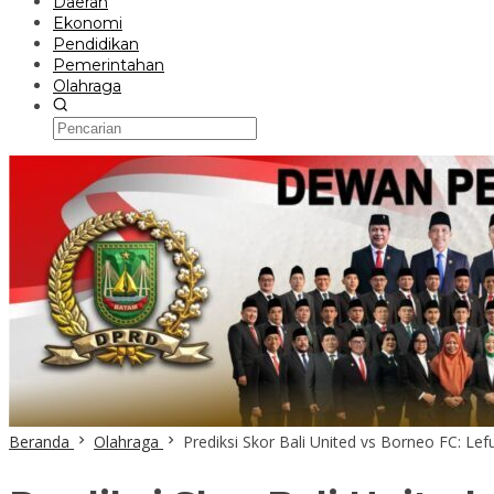
Daerah
Ekonomi
Pendidikan
Pemerintahan
Olahraga
Beranda
Olahraga
Prediksi Skor Bali United vs Borneo FC: Le