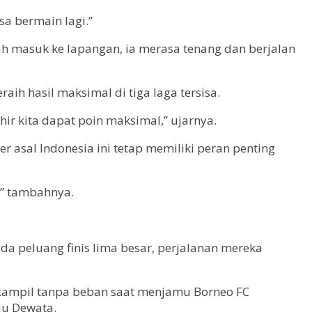
sa bermain lagi.”
h masuk ke lapangan, ia merasa tenang dan berjalan
h hasil maksimal di tiga laga tersisa.
hir kita dapat poin maksimal,” ujarnya.
r asal Indonesia ini tetap memiliki peran penting
,” tambahnya.
ada peluang finis lima besar, perjalanan mereka
n tampil tanpa beban saat menjamu Borneo FC
au Dewata.