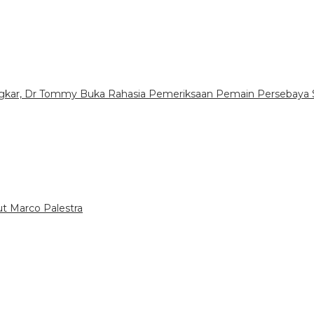
ongkar, Dr Tommy Buka Rahasia Pemeriksaan Pemain Persebaya 
ut Marco Palestra