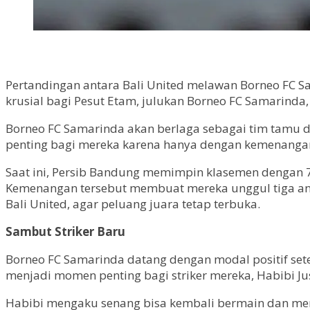
Pertandingan antara Bali United melawan Borneo FC S
krusial bagi Pesut Etam, julukan Borneo FC Samarind
Borneo FC Samarinda akan berlaga sebagai tim tamu di 
penting bagi mereka karena hanya dengan kemenangan
Saat ini, Persib Bandung memimpin klasemen dengan 75
Kemenangan tersebut membuat mereka unggul tiga angk
Bali United, agar peluang juara tetap terbuka.
Sambut Striker Baru
Borneo FC Samarinda datang dengan modal positif setela
menjadi momen penting bagi striker mereka, Habibi Ju
Habibi mengaku senang bisa kembali bermain dan me