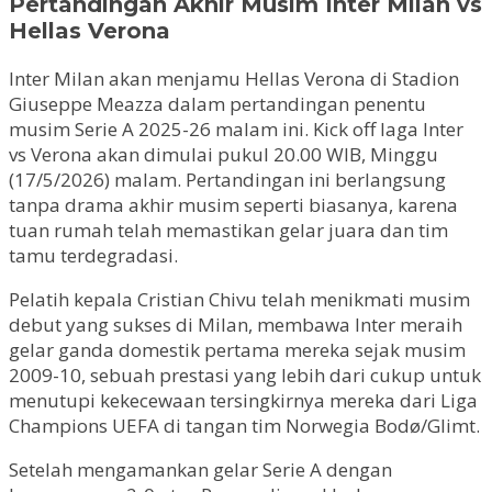
Pertandingan Akhir Musim Inter Milan vs
Hellas Verona
Inter Milan akan menjamu Hellas Verona di Stadion
Giuseppe Meazza dalam pertandingan penentu
musim Serie A 2025-26 malam ini. Kick off laga Inter
vs Verona akan dimulai pukul 20.00 WIB, Minggu
(17/5/2026) malam. Pertandingan ini berlangsung
tanpa drama akhir musim seperti biasanya, karena
tuan rumah telah memastikan gelar juara dan tim
tamu terdegradasi.
Pelatih kepala Cristian Chivu telah menikmati musim
debut yang sukses di Milan, membawa Inter meraih
gelar ganda domestik pertama mereka sejak musim
2009-10, sebuah prestasi yang lebih dari cukup untuk
menutupi kekecewaan tersingkirnya mereka dari Liga
Champions UEFA di tangan tim Norwegia Bodø/Glimt.
Setelah mengamankan gelar Serie A dengan