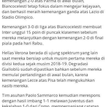
kemenangan 2-0 atas Parma di awal bulan,
Biancocelesti tetap fokus dalam mengejar kejayaan,
dan berhasil meraih kemenangan ganda atas Lazio di
Stadio Olimpico.
Kemenangan 3-0 di liga atas Biancocelesti membuat
Inter unggul 15 poin di puncak klasemen sebelum
mereka melanjutkan dengan kemenangan 2-0 di final
piala pada hari Rabu.
Hellas Verona berada di ujung spektrum yang lain
saat mereka bersiap untuk musim pertama mereka di
divisi kedua sejak musim 2018-19. Degradasi
Gialloblù sudah dipastikan bahkan sebelum mereka
memulai pertandingan di awal bulan, karena
kemenangan Lecce atas Pisa telah mengukuhkan
nasib mereka.
Tim asuhan Paolo Sammarco kemudian merespons
dengan hasil imbang 1-1 melawan Juventus dan
kekalahan 1-0 dari Como, memperpanjang catatan