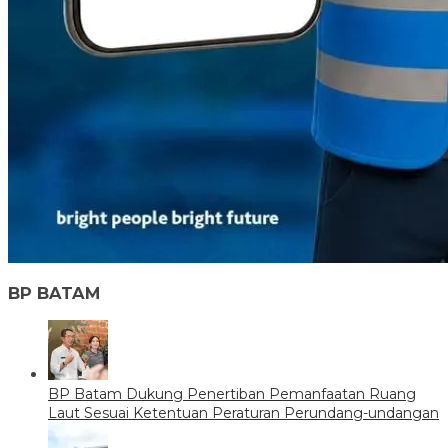
BP BATAM
BP Batam Dukung Penertiban Pemanfaatan Ruang
Laut Sesuai Ketentuan Peraturan Perundang-undangan