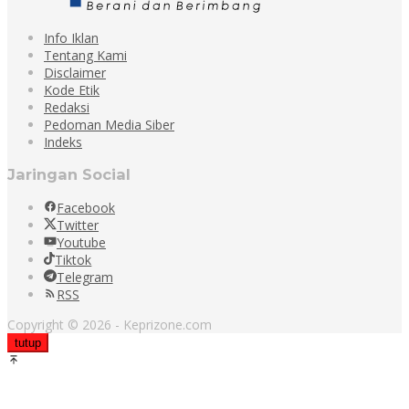
Info Iklan
Tentang Kami
Disclaimer
Kode Etik
Redaksi
Pedoman Media Siber
Indeks
Jaringan Social
Facebook
Twitter
Youtube
Tiktok
Telegram
RSS
Copyright © 2026 - Keprizone.com
tutup