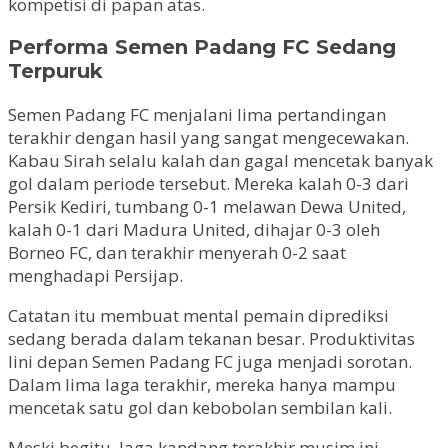
kompetisi di papan atas.
Performa Semen Padang FC Sedang
Terpuruk
Semen Padang FC menjalani lima pertandingan
terakhir dengan hasil yang sangat mengecewakan.
Kabau Sirah selalu kalah dan gagal mencetak banyak
gol dalam periode tersebut. Mereka kalah 0-3 dari
Persik Kediri, tumbang 0-1 melawan Dewa United,
kalah 0-1 dari Madura United, dihajar 0-3 oleh
Borneo FC, dan terakhir menyerah 0-2 saat
menghadapi Persijap.
Catatan itu membuat mental pemain diprediksi
sedang berada dalam tekanan besar. Produktivitas
lini depan Semen Padang FC juga menjadi sorotan.
Dalam lima laga terakhir, mereka hanya mampu
mencetak satu gol dan kebobolan sembilan kali.
Meski begitu, laga kandang terakhir musim ini