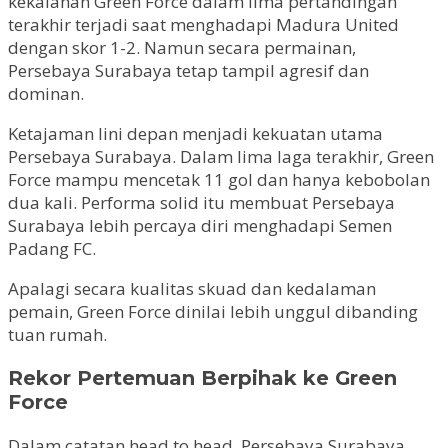
kekalahan Green Force dalam lima pertandingan
terakhir terjadi saat menghadapi Madura United
dengan skor 1-2. Namun secara permainan,
Persebaya Surabaya tetap tampil agresif dan
dominan.
Ketajaman lini depan menjadi kekuatan utama
Persebaya Surabaya. Dalam lima laga terakhir, Green
Force mampu mencetak 11 gol dan hanya kebobolan
dua kali. Performa solid itu membuat Persebaya
Surabaya lebih percaya diri menghadapi Semen
Padang FC.
Apalagi secara kualitas skuad dan kedalaman
pemain, Green Force dinilai lebih unggul dibanding
tuan rumah.
Rekor Pertemuan Berpihak ke Green
Force
Dalam catatan head to head, Persebaya Surabaya