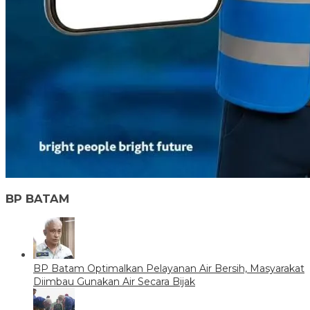
BP BATAM
BP Batam Optimalkan Pelayanan Air Bersih, Masyarakat
Diimbau Gunakan Air Secara Bijak