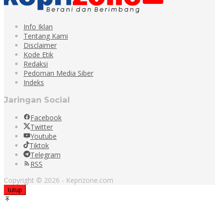
Info Iklan
Tentang Kami
Disclaimer
Kode Etik
Redaksi
Pedoman Media Siber
Indeks
Jaringan Social
Facebook
Twitter
Youtube
Tiktok
Telegram
RSS
Copyright © 2026 - Keprizone.com
tutup