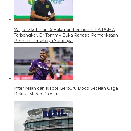
Wajib Diketahui! 16 Halaman Formulir FIFA PCMA
Terbongkar, Dr Tommy Buka Rahasia Pemeriksaan
Pemain Persebaya Surabaya
Inter Milan dan Napoli Berburu Dodo Setelah Gagal
Rekrut Marco Palestra