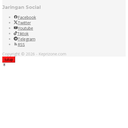
Jaringan Social
Facebook
Twitter
Youtube
Tiktok
Telegram
RSS
Copyright © 2026 - Keprizone.com
tutup