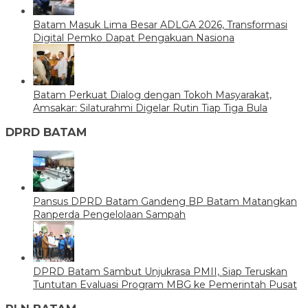
Batam Masuk Lima Besar ADLGA 2026, Transformasi
Digital Pemko Dapat Pengakuan Nasiona
Batam Perkuat Dialog dengan Tokoh Masyarakat,
Amsakar: Silaturahmi Digelar Rutin Tiap Tiga Bula
DPRD BATAM
Pansus DPRD Batam Gandeng BP Batam Matangkan
Ranperda Pengelolaan Sampah
DPRD Batam Sambut Unjukrasa PMII, Siap Teruskan
Tuntutan Evaluasi Program MBG ke Pemerintah Pusat