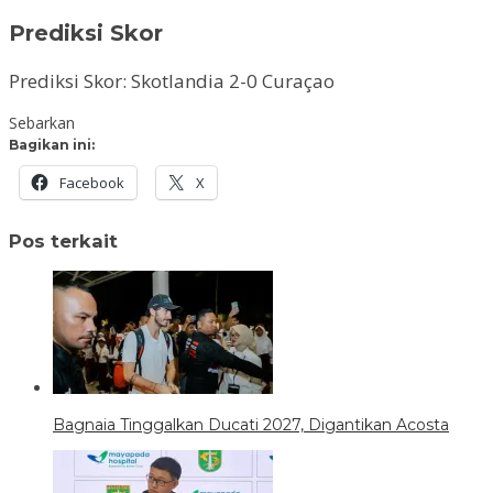
Prediksi Skor
Prediksi Skor: Skotlandia 2-0 Curaçao
Sebarkan
Bagikan ini:
Facebook
X
Pos terkait
Bagnaia Tinggalkan Ducati 2027, Digantikan Acosta