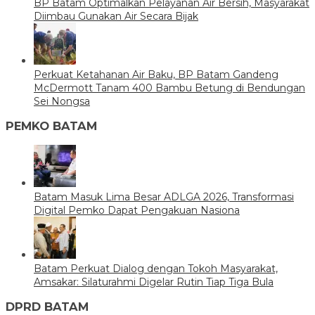
BP Batam Optimalkan Pelayanan Air Bersih, Masyarakat
Diimbau Gunakan Air Secara Bijak
Perkuat Ketahanan Air Baku, BP Batam Gandeng
McDermott Tanam 400 Bambu Betung di Bendungan
Sei Nongsa
PEMKO BATAM
Batam Masuk Lima Besar ADLGA 2026, Transformasi
Digital Pemko Dapat Pengakuan Nasiona
Batam Perkuat Dialog dengan Tokoh Masyarakat,
Amsakar: Silaturahmi Digelar Rutin Tiap Tiga Bula
DPRD BATAM