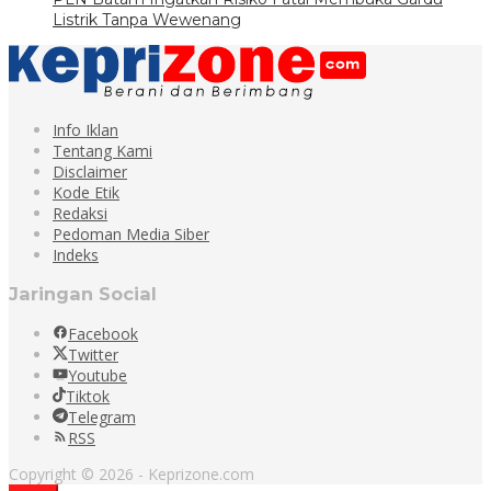
Listrik Tanpa Wewenang
Info Iklan
Tentang Kami
Disclaimer
Kode Etik
Redaksi
Pedoman Media Siber
Indeks
Jaringan Social
Facebook
Twitter
Youtube
Tiktok
Telegram
RSS
Copyright © 2026 - Keprizone.com