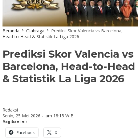
Beranda
Olahraga
Prediksi Skor Valencia vs Barcelona,
Head-to-Head & Statistik La Liga 2026
Prediksi Skor Valencia vs
Barcelona, Head-to-Head
& Statistik La Liga 2026
Redaksi
Senin, 25 Mei 2026 - Jam 18:15 WIB
Bagikan ini:
Facebook
X