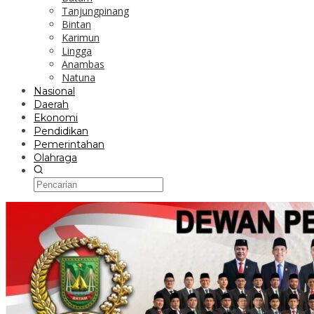
Tanjungpinang
Bintan
Karimun
Lingga
Anambas
Natuna
Nasional
Daerah
Ekonomi
Pendidikan
Pemerintahan
Olahraga