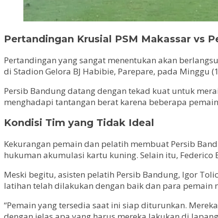
Pertandingan Krusial PSM Makassar vs P
Pertandingan yang sangat menentukan akan berlangsu
di Stadion Gelora BJ Habibie, Parepare, pada Minggu 
Persib Bandung datang dengan tekad kuat untuk mer
menghadapi tantangan berat karena beberapa pemain k
Kondisi Tim yang Tidak Ideal
Kekurangan pemain dan pelatih membuat Persib Bandun
hukuman akumulasi kartu kuning. Selain itu, Federico 
Meski begitu, asisten pelatih Persib Bandung, Igor To
latihan telah dilakukan dengan baik dan para pemai
“Pemain yang tersedia saat ini siap diturunkan. Mere
dengan jelas apa yang harus mereka lakukan di lapang