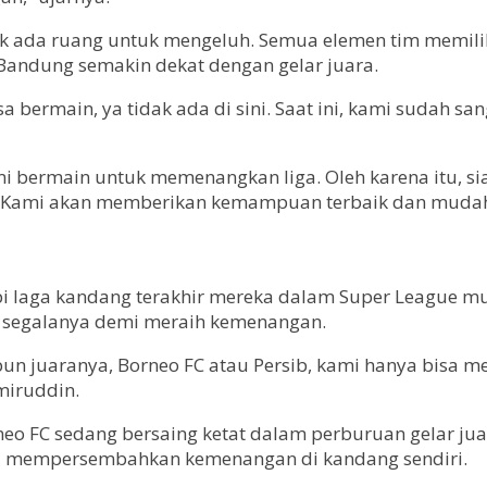
dak ada ruang untuk mengeluh. Semua elemen tim memili
andung semakin dekat dengan gelar juara.
sa bermain, ya tidak ada di sini. Saat ini, kami sudah
ami bermain untuk memenangkan liga. Oleh karena itu, 
 Kami akan memberikan kemampuan terbaik dan mudah-
 laga kandang terakhir mereka dalam Super League mus
segalanya demi meraih kemenangan.
un juaranya, Borneo FC atau Persib, kami hanya bisa m
miruddin.
FC sedang bersaing ketat dalam perburuan gelar juara.
sa mempersembahkan kemenangan di kandang sendiri.