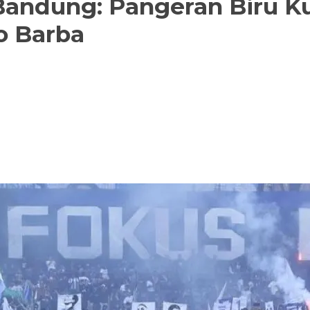
Bandung: Pangeran Biru 
o Barba