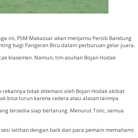
aga ini, PSM Makassar akan menjamu Persib Bandung
nting bagi Pangeran Biru dalam perburuan gelar juara.
cak klasemen. Namun, tim asuhan Bojan Hodak
-rekannya tidak ditemani oleh Bojan Hodak akibat
ak bisa turun karena cedera atau alasan lainnya.
yang tersedia siap bertarung. Menurut Tolic, semua
uh sesi latihan dengan baik dan para pemain memahami