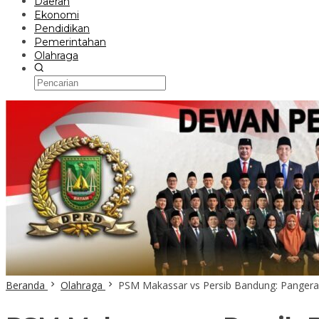
Daerah
Ekonomi
Pendidikan
Pemerintahan
Olahraga
Beranda
Olahraga
PSM Makassar vs Persib Bandung: Pangera