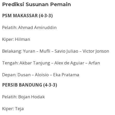
Prediksi Susunan Pemain
PSM MAKASSAR (4-3-3)
Pelatih: Ahmad Amiruddin
Kiper: Hilman
Belakang: Yuran – Mufli – Savio Juliao – Victor Jonson
Tengah: Akbar Tanjung – Alex de Aguiar – Arfan
Depan: Dusan – Aloisio – Eka Pratama
PERSIB BANDUNG (4-3-3)
Pelatih: Bojan Hodak
Kiper: Teja