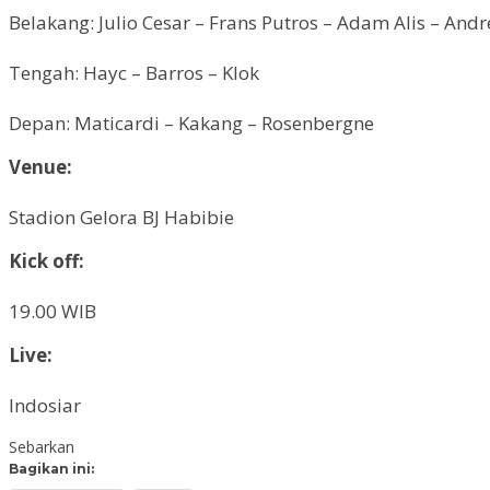
Belakang: Julio Cesar – Frans Putros – Adam Alis – And
Tengah: Hayc – Barros – Klok
Depan: Maticardi – Kakang – Rosenbergne
Venue:
Stadion Gelora BJ Habibie
Kick off:
19.00 WIB
Live:
Indosiar
Sebarkan
Bagikan ini: