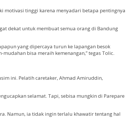
ki motivasi tinggi karena menyadari betapa pentingnya
 sangat dekat untuk membuat semua orang di Bandung
siapapun yang dipercaya turun ke lapangan besok
mudahan bisa meraih kemenangan,” tegas Tolic.
im ini. Pelatih caretaker, Ahmad Amiruddin,
engucapkan selamat. Tapi, sebisa mungkin di Parepare
 Namun, ia tidak ingin terlalu khawatir tentang hal