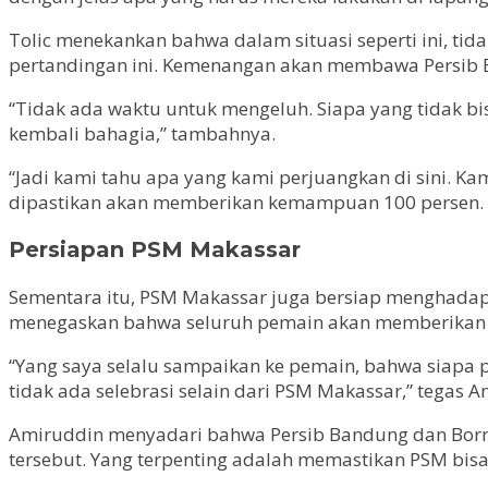
Tolic menekankan bahwa dalam situasi seperti ini, ti
pertandingan ini. Kemenangan akan membawa Persib B
“Tidak ada waktu untuk mengeluh. Siapa yang tidak bi
kembali bahagia,” tambahnya.
“Jadi kami tahu apa yang kami perjuangkan di sini. K
dipastikan akan memberikan kemampuan 100 persen.
Persiapan PSM Makassar
Sementara itu, PSM Makassar juga bersiap menghadapi
menegaskan bahwa seluruh pemain akan memberikan 
“Yang saya selalu sampaikan ke pemain, bahwa siapa p
tidak ada selebrasi selain dari PSM Makassar,” tegas A
Amiruddin menyadari bahwa Persib Bandung dan Borneo 
tersebut. Yang terpenting adalah memastikan PSM bi