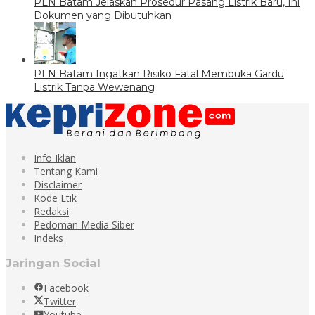
PLN Batam Jelaskan Prosedur Pasang Listrik Baru, Ini
Dokumen yang Dibutuhkan
PLN Batam Ingatkan Risiko Fatal Membuka Gardu
Listrik Tanpa Wewenang
Info Iklan
Tentang Kami
Disclaimer
Kode Etik
Redaksi
Pedoman Media Siber
Indeks
Jaringan Social
Facebook
Twitter
Youtube