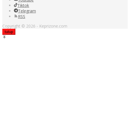
Tiktok
Telegram
RSS
Copyright © 2026 - Keprizone.com
tutup