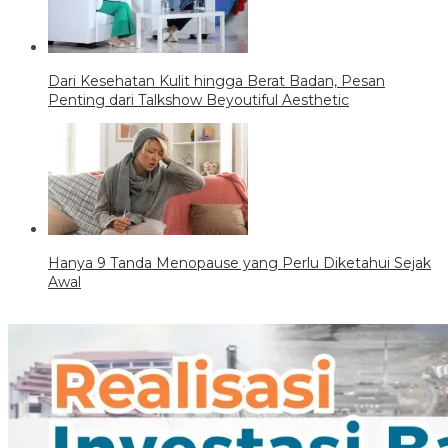
Dari Kesehatan Kulit hingga Berat Badan, Pesan
Penting dari Talkshow Beyoutiful Aesthetic
Hanya 9 Tanda Menopause yang Perlu Diketahui Sejak
Awal