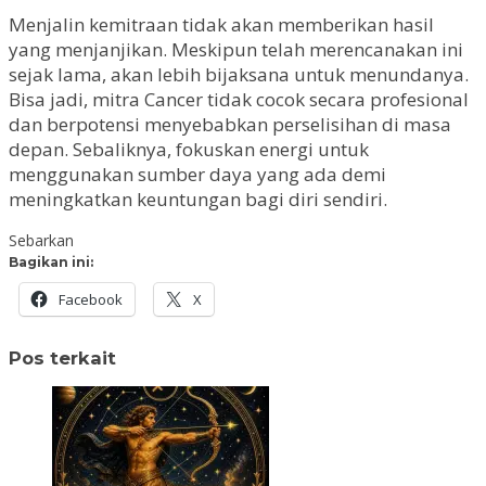
Menjalin kemitraan tidak akan memberikan hasil
yang menjanjikan. Meskipun telah merencanakan ini
sejak lama, akan lebih bijaksana untuk menundanya.
Bisa jadi, mitra Cancer tidak cocok secara profesional
dan berpotensi menyebabkan perselisihan di masa
depan. Sebaliknya, fokuskan energi untuk
menggunakan sumber daya yang ada demi
meningkatkan keuntungan bagi diri sendiri.
Sebarkan
Bagikan ini:
Facebook
X
Pos terkait