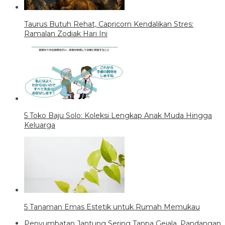
Taurus Butuh Rehat, Capricorn Kendalikan Stres:
Ramalan Zodiak Hari Ini
5 Toko Baju Solo: Koleksi Lengkap Anak Muda Hingga
Keluarga
5 Tanaman Emas Estetik untuk Rumah Memukau
Penyumbatan Jantung Sering Tanpa Gejala, Pandangan