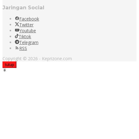
Jaringan Social
Facebook
Twitter
Youtube
Tiktok
Telegram
RSS
Copyright © 2026 - Keprizone.com
tutup