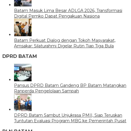
Batam Masuk Lima Besar ADLGA 2026, Transformasi
Digital Pemko Dapat Pengakuan Nasiona
Batam Perkuat Dialog dengan Tokoh Masyarakat,
Amsakar: Silaturahmi Digelar Rutin Tiap Tiga Bula
DPRD BATAM
Pansus DPRD Batam Gandeng BP Batam Matangkan
Ranperda Pengelolaan Sampah
DPRD Batam Sambut Unjukrasa PMII, Siap Teruskan
Tuntutan Evaluasi Program MBG ke Pemerintah Pusat