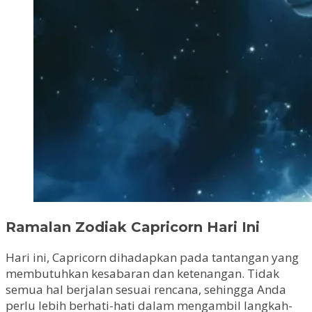
Ramalan Zodiak Capricorn Hari Ini
Hari ini, Capricorn dihadapkan pada tantangan yang
membutuhkan kesabaran dan ketenangan. Tidak
semua hal berjalan sesuai rencana, sehingga Anda
perlu lebih berhati-hati dalam mengambil langkah-