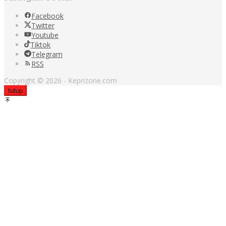
Facebook
Twitter
Youtube
Tiktok
Telegram
RSS
Copyright © 2026 - Keprizone.com
tutup