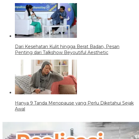
Dari Kesehatan Kulit hingga Berat Badan, Pesan
Penting dari Talkshow Beyoutiful Aesthetic
Hanya 9 Tanda Menopause yang Perlu Diketahui Sejak
Awal