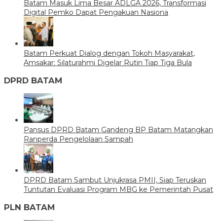
Batam Masuk Lima Besar ADLGA 2026, Transformasi
Digital Pemko Dapat Pengakuan Nasiona
Batam Perkuat Dialog dengan Tokoh Masyarakat,
Amsakar: Silaturahmi Digelar Rutin Tiap Tiga Bula
DPRD BATAM
Pansus DPRD Batam Gandeng BP Batam Matangkan
Ranperda Pengelolaan Sampah
DPRD Batam Sambut Unjukrasa PMII, Siap Teruskan
Tuntutan Evaluasi Program MBG ke Pemerintah Pusat
PLN BATAM