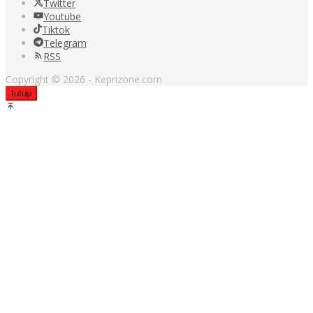
Twitter
Youtube
Tiktok
Telegram
RSS
Copyright © 2026 - Keprizone.com
tutup