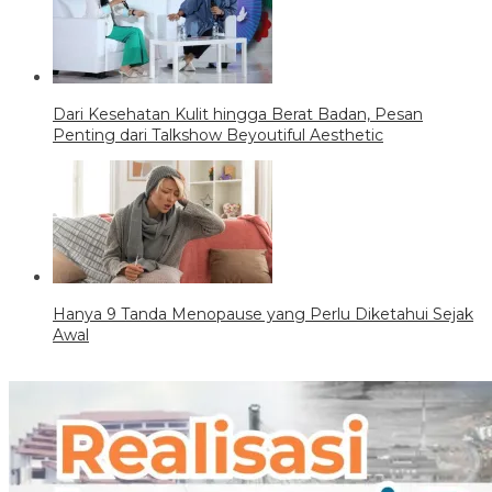
Dari Kesehatan Kulit hingga Berat Badan, Pesan
Penting dari Talkshow Beyoutiful Aesthetic
Hanya 9 Tanda Menopause yang Perlu Diketahui Sejak
Awal