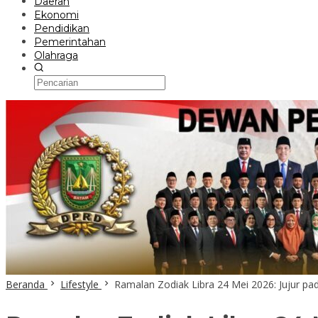
Daerah
Ekonomi
Pendidikan
Pemerintahan
Olahraga
Beranda
Lifestyle
Ramalan Zodiak Libra 24 Mei 2026: Jujur pa