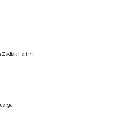
Zodiak Hari Ini
luarga