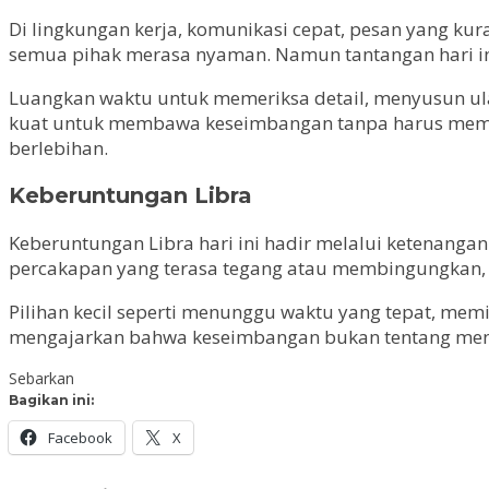
Di lingkungan kerja, komunikasi cepat, pesan yang ku
semua pihak merasa nyaman. Namun tantangan hari in
Luangkan waktu untuk memeriksa detail, menyusun ulan
kuat untuk membawa keseimbangan tanpa harus memak
berlebihan.
Keberuntungan Libra
Keberuntungan Libra hari ini hadir melalui ketenan
percakapan yang terasa tegang atau membingungkan,
Pilihan kecil seperti menunggu waktu yang tepat, memi
mengajarkan bahwa keseimbangan bukan tentang menyen
Sebarkan
Bagikan ini:
Facebook
X