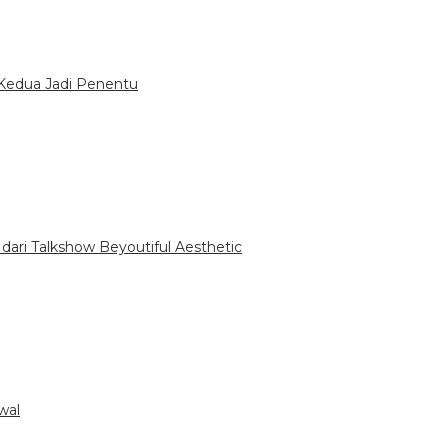
Kedua Jadi Penentu
dari Talkshow Beyoutiful Aesthetic
wal