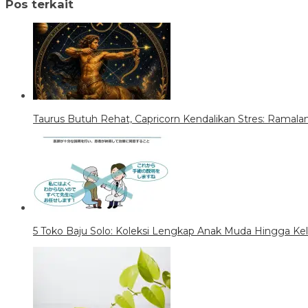
Pos terkait
Taurus Butuh Rehat, Capricorn Kendalikan Stres: Ramalan 
5 Toko Baju Solo: Koleksi Lengkap Anak Muda Hingga Ke