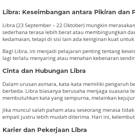
Libra: Keseimbangan antara Pikiran dan 
Libra (23 September – 22 Oktober) mungkin merasakan 
sederhana terasa lebih berat atau membingungkan da
kedamaian, tetapi di sisi lain ada keinginan kuat un
Bagi Libra, ini menjadi pelajaran penting tentang ke
lagi terlalu menyaring atau menahan kebenaran sendir
Cinta dan Hubungan Libra
Dalam urusan asmara, kata-kata memiliki pengaruh bes
berbeda. Libra biasanya berusaha menjaga suasana te
membutuhkan kata yang sempurna, melainkan kejujura
Jika muncul salah paham atau seseorang merasa tidak 
empati justru lebih mudah diterima. Hari ini, kelembu
Karier dan Pekerjaan Libra