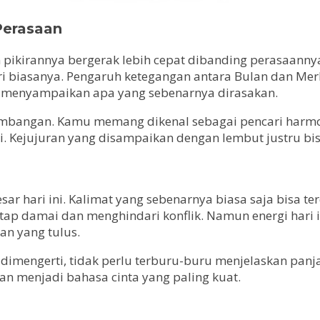
Perasaan
pikirannya bergerak lebih cepat dibanding perasaannya 
ri biasanya. Pengaruh ketegangan antara Bulan dan M
tuk menyampaikan apa yang sebenarnya dirasakan.
seimbangan. Kamu memang dikenal sebagai pencari harmon
i. Kejujuran yang disampaikan dengan lembut justru bi
ar hari ini. Kalimat yang sebenarnya biasa saja bisa t
tap damai dan menghindari konflik. Namun energi hari
n yang tulus.
dimengerti, tidak perlu terburu-buru menjelaskan panj
tan menjadi bahasa cinta yang paling kuat.