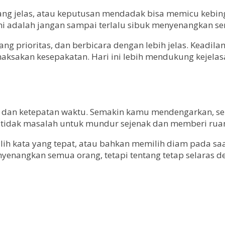
rang jelas, atau keputusan mendadak bisa memicu kebing
i adalah jangan sampai terlalu sibuk menyenangkan se
g prioritas, dan berbicara dengan lebih jelas. Keadila
sakan kesepakatan. Hari ini lebih mendukung kejelas
gan dan ketepatan waktu. Semakin kamu mendengarkan, 
 tidak masalah untuk mundur sejenak dan memberi rua
lih kata yang tepat, atau bahkan memilih diam pada saa
angkan semua orang, tetapi tentang tetap selaras den