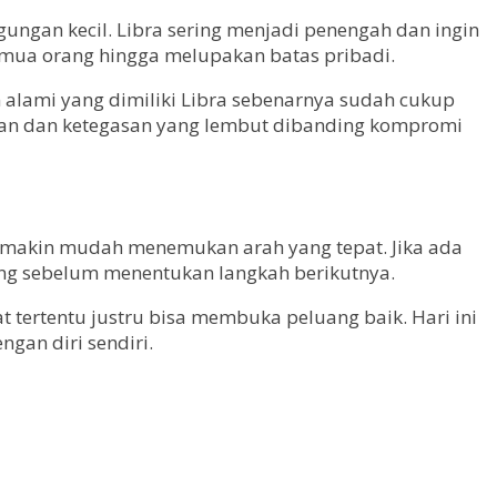
ungan kecil. Libra sering menjadi penengah dan ingin
mua orang hingga melupakan batas pribadi.
n alami yang dimiliki Libra sebenarnya sudah cukup
an dan ketegasan yang lembut dibanding kompromi
semakin mudah menemukan arah yang tepat. Jika ada
ng sebelum menentukan langkah berikutnya.
t tertentu justru bisa membuka peluang baik. Hari ini
gan diri sendiri.