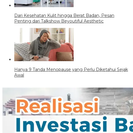
Dari Kesehatan Kulit hingga Berat Badan, Pesan
Penting dari Talkshow Beyoutiful Aesthetic
Hanya 9 Tanda Menopause yang Perlu Diketahui Sejak
Awal