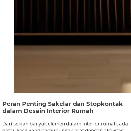
Peran Penting Sakelar dan Stopkontak
dalam Desain Interior Rumah
Dari sekian banyak elemen dalam interior rumah, ada
detail kecil yang berhubungan erat dengan aktivitas