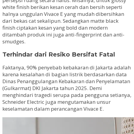
persepsi ruang secara halus. Misalnya, untuk glossy
white finish berikan kesan cerah dan bersih seperti
halnya unggulan Vivace E yang mudah dibersihkan
dari bekas cat sekalipun. Sedangkan matte black
finish ciptakan kesan yang bold dan modern
ditambah produk ini juga anti-fingerprint dan anti-
smudges.
Terhindar dari Resiko Bersifat Fatal
Faktanya, 90% penyebab kebakaran di Jakarta adalah
karena kesalahan di bagian listrik berdasarkan data
Dinas Penanggulangan Kebakaran dan Penyelamatan
(Gulkarmat) DKI Jakarta tahun 2025. Demi
menghindari tragedi serupa pada pengguna setianya,
Schneider Electric juga mengutamakan unsur
keselamatan dalam perancangan Vivace E.