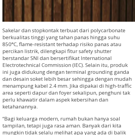
Sakelar dan stopkontak terbuat dari polycarbonate
berkualitas tinggi yang tahan panas hingga suhu
850°C, flame-resistant terhadap risiko panas atau
percikan listrik, dilengkapi fitur safety shutter
berstandar SNI dan bersertifikat International
Electrotechnical Commission (IEC). Selain itu, produk
ini juga didukung dengan terminal grounding ganda
dan desain soket lebih besar sehingga dengan mudah
menampung kabel 2.4 mm. Jika dipakai di high-traffic
area seperti dapur dan foyer sekalipun, penghuni tak
perlu khawatir dalam aspek kebersihan dan
ketahanannya.
“Bagi keluarga modern, rumah bukan hanya soal
tampilan, tetapi juga rasa aman. Banyak dari kita
mungkin tidak selalu melihat apa yang ada di balik