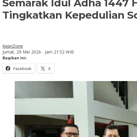
Semarak Idul Adha 1447 
Tingkatkan Kepedulian So
KepriZone
Jumat, 29 Mei 2026 - Jam 21:52 WIB
Bagikan ini:
Facebook
X