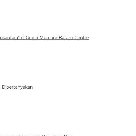
santara” di Grand Mercure Batam Centre
n Dipertanyakan