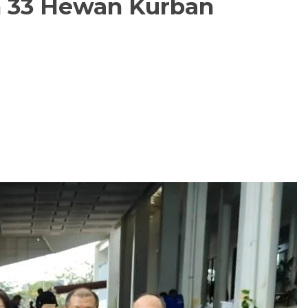
h 33 Hewan Kurban