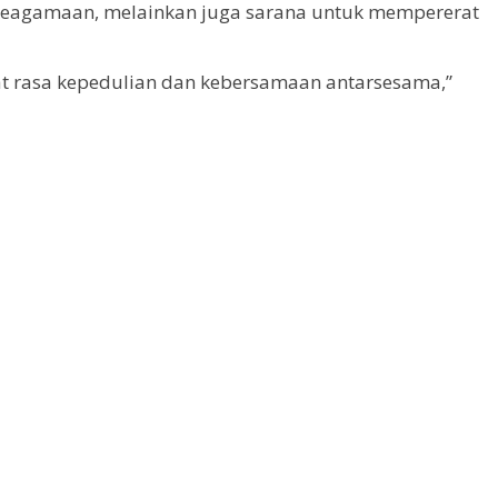
 keagamaan, melainkan juga sarana untuk mempererat
t rasa kepedulian dan kebersamaan antarsesama,”