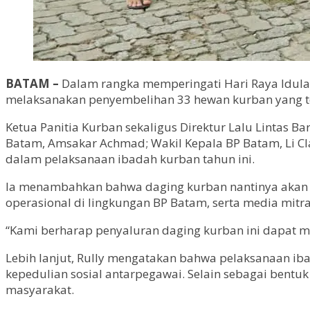
BATAM –
Dalam rangka memperingati Hari Raya Idula
melaksanakan penyembelihan 33 hewan kurban yang terd
Ketua Panitia Kurban sekaligus Direktur Lalu Lintas 
Batam, Amsakar Achmad; Wakil Kepala BP Batam, Li Cla
dalam pelaksanaan ibadah kurban tahun ini.
Ia menambahkan bahwa daging kurban nantinya akan d
operasional di lingkungan BP Batam, serta media mitr
“Kami berharap penyaluran daging kurban ini dapat 
Lebih lanjut, Rully mengatakan bahwa pelaksanaan i
kepedulian sosial antarpegawai. Selain sebagai bent
masyarakat.