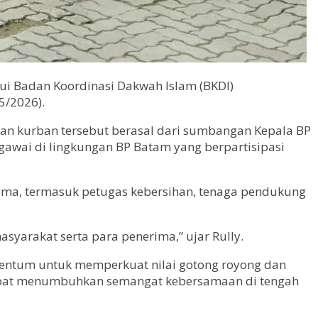
ui Badan Koordinasi Dakwah Islam (BKDI)
5/2026).
ewan kurban tersebut berasal dari sumbangan Kepala BP
gawai di lingkungan BP Batam yang berpartisipasi
ima, termasuk petugas kebersihan, tenaga pendukung
arakat serta para penerima,” ujar Rully.
mentum untuk memperkuat nilai gotong royong dan
n dapat menumbuhkan semangat kebersamaan di tengah