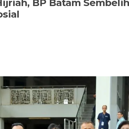
Hijriah, BP Batam Sembeli
sial