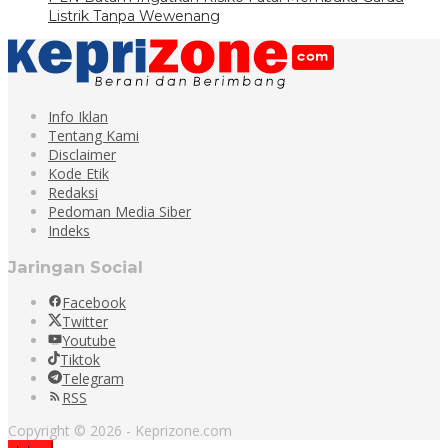
Listrik Tanpa Wewenang
Info Iklan
Tentang Kami
Disclaimer
Kode Etik
Redaksi
Pedoman Media Siber
Indeks
Jaringan Social
Facebook
Twitter
Youtube
Tiktok
Telegram
RSS
Copyright © 2026 - Keprizone.com