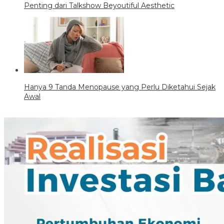
Penting dari Talkshow Beyoutiful Aesthetic
Hanya 9 Tanda Menopause yang Perlu Diketahui Sejak
Awal