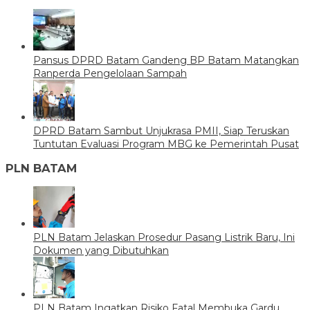
Pansus DPRD Batam Gandeng BP Batam Matangkan
Ranperda Pengelolaan Sampah
DPRD Batam Sambut Unjukrasa PMII, Siap Teruskan
Tuntutan Evaluasi Program MBG ke Pemerintah Pusat
PLN BATAM
PLN Batam Jelaskan Prosedur Pasang Listrik Baru, Ini
Dokumen yang Dibutuhkan
PLN Batam Ingatkan Risiko Fatal Membuka Gardu