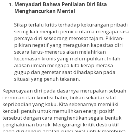
Menyadari Bahwa Penilaian Diri Bisa
Menghancurkan Mental
Sikap terlalu kritis terhadap kekurangan pribadi
sering kali menjadi pemicu utama mengapa rasa
percaya diri seseorang merosot tajam. Pikiran-
pikiran negatif yang meragukan kapasitas diri
secara terus-menerus akan melahirkan
kecemasan kronis yang melumpuhkan. Inilah
alasan ilmiah mengapa kita kerap merasa
gugup dan gemetar saat dihadapkan pada
situasi yang penuh tekanan.
Kepercayaan diri pada dasarnya merupakan sebuah
cerminan dari kondisi batin, bukan sekadar sifat
kepribadian yang kaku. Kita sebenarnya memiliki
kendali penuh untuk memulihkan energi positif
tersebut dengan cara menghentikan segala bentuk
penghakiman buruk. Mengurangi kritik destruktif
pada diri sendiri adalah kunci awal untuk membuka