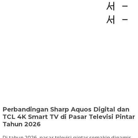
Perbandingan Sharp Aquos Digital dan
TCL 4K Smart TV di Pasar Televisi Pintar
Tahun 2026
Di tahun 2026, pasar televisi pintar semakin dinamis