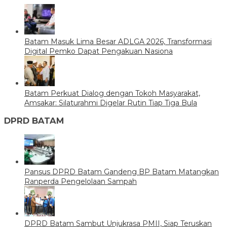
Batam Masuk Lima Besar ADLGA 2026, Transformasi
Digital Pemko Dapat Pengakuan Nasiona
Batam Perkuat Dialog dengan Tokoh Masyarakat,
Amsakar: Silaturahmi Digelar Rutin Tiap Tiga Bula
DPRD BATAM
Pansus DPRD Batam Gandeng BP Batam Matangkan
Ranperda Pengelolaan Sampah
DPRD Batam Sambut Unjukrasa PMII, Siap Teruskan