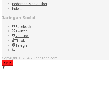
Pedoman Media Siber
Indeks
Jaringan Social
Facebook
Twitter
Youtube
Tiktok
Telegram
RSS
Copyright © 2026 - Keprizone.com
tutup