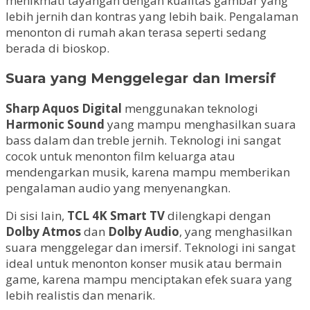
menikmati tayangan dengan kualitas gambar yang
lebih jernih dan kontras yang lebih baik. Pengalaman
menonton di rumah akan terasa seperti sedang
berada di bioskop.
Suara yang Menggelegar dan Imersif
Sharp Aquos Digital
menggunakan teknologi
Harmonic Sound
yang mampu menghasilkan suara
bass dalam dan treble jernih. Teknologi ini sangat
cocok untuk menonton film keluarga atau
mendengarkan musik, karena mampu memberikan
pengalaman audio yang menyenangkan.
Di sisi lain,
TCL 4K Smart TV
dilengkapi dengan
Dolby Atmos
dan
Dolby Audio
, yang menghasilkan
suara menggelegar dan imersif. Teknologi ini sangat
ideal untuk menonton konser musik atau bermain
game, karena mampu menciptakan efek suara yang
lebih realistis dan menarik.