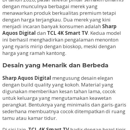
dengan munculnya berbagai merek yang
menawarkan produk berkualitas premium tetapi
dengan harga terjangkau. Dua merek yang kini
menjadi incaran banyak konsumen adalah
Sharp
Aquos Digital
dan
TCL 4K Smart TV
. Kedua model
ini berhasil menghadirkan pengalaman menonton
yang nyaris mirip dengan bioskop, meski dengan
harga yang ramah kantong.
Desain yang Menarik dan Berbeda
Sharp Aquos Digital
mengusung desain elegan
dengan build quality yang kokoh. Material yang
digunakan memberikan kesan tahan lama, cocok
untuk keluarga yang mengutamakan keawetan
perangkat. Bentuknya yang minimalis dan garis-garis
sederhana membuatnya cocok ditempatkan di ruang
tamu atau kamar tidur.
Di sisi lain,
TCL 4K Smart TV
hadir dengan bezel tipis