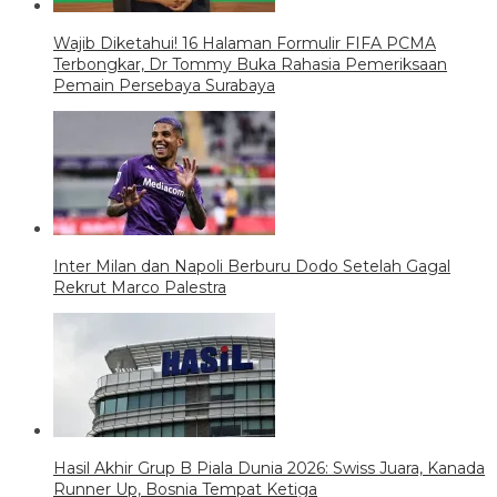
Wajib Diketahui! 16 Halaman Formulir FIFA PCMA
Terbongkar, Dr Tommy Buka Rahasia Pemeriksaan
Pemain Persebaya Surabaya
Inter Milan dan Napoli Berburu Dodo Setelah Gagal
Rekrut Marco Palestra
Hasil Akhir Grup B Piala Dunia 2026: Swiss Juara, Kanada
Runner Up, Bosnia Tempat Ketiga