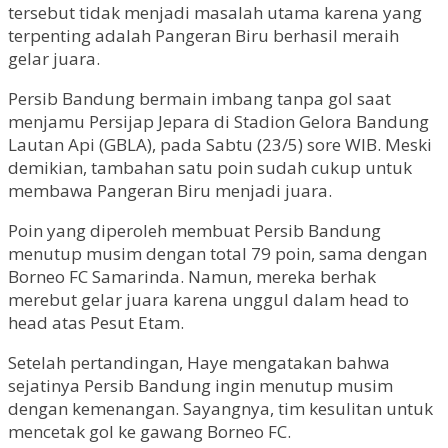
tersebut tidak menjadi masalah utama karena yang
terpenting adalah Pangeran Biru berhasil meraih
gelar juara.
Persib Bandung bermain imbang tanpa gol saat
menjamu Persijap Jepara di Stadion Gelora Bandung
Lautan Api (GBLA), pada Sabtu (23/5) sore WIB. Meski
demikian, tambahan satu poin sudah cukup untuk
membawa Pangeran Biru menjadi juara.
Poin yang diperoleh membuat Persib Bandung
menutup musim dengan total 79 poin, sama dengan
Borneo FC Samarinda. Namun, mereka berhak
merebut gelar juara karena unggul dalam head to
head atas Pesut Etam.
Setelah pertandingan, Haye mengatakan bahwa
sejatinya Persib Bandung ingin menutup musim
dengan kemenangan. Sayangnya, tim kesulitan untuk
mencetak gol ke gawang Borneo FC.