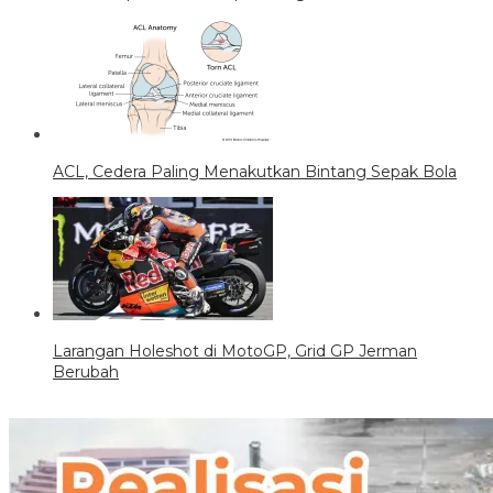
ACL, Cedera Paling Menakutkan Bintang Sepak Bola
Larangan Holeshot di MotoGP, Grid GP Jerman
Berubah