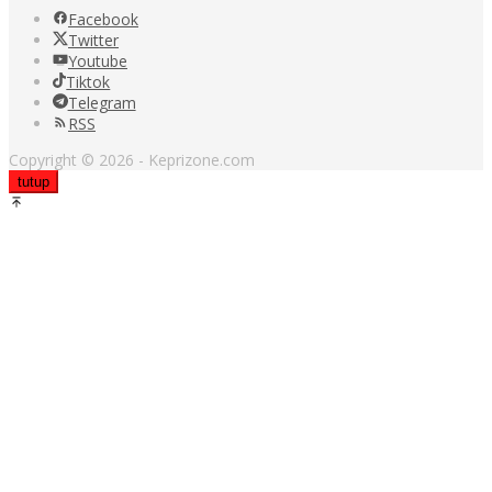
Facebook
Twitter
Youtube
Tiktok
Telegram
RSS
Copyright © 2026 - Keprizone.com
tutup