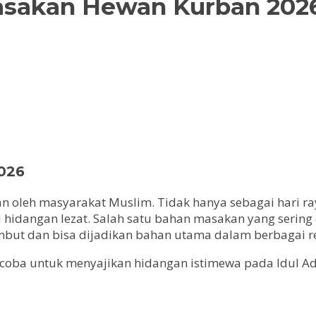
Masakan Hewan Kurban 202
2026
an oleh masyarakat Muslim. Tidak hanya sebagai hari r
idangan lezat. Salah satu bahan masakan yang sering d
g lembut dan bisa dijadikan bahan utama dalam berbagai 
da coba untuk menyajikan hidangan istimewa pada Idul A