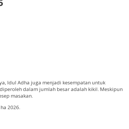
6
aya, Idul Adha juga menjadi kesempatan untuk
iperoleh dalam jumlah besar adalah kikil. Meskipun
resep masakan.
dha 2026.