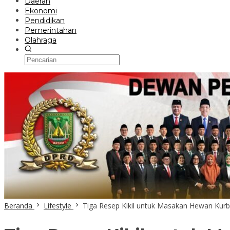
Daerah
Ekonomi
Pendidikan
Pemerintahan
Olahraga
Beranda
Lifestyle
Tiga Resep Kikil untuk Masakan Hewan Kur