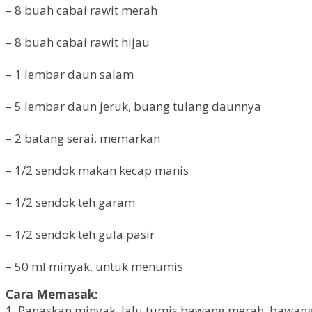
– 8 buah cabai rawit merah
– 8 buah cabai rawit hijau
– 1 lembar daun salam
– 5 lembar daun jeruk, buang tulang daunnya
– 2 batang serai, memarkan
– 1/2 sendok makan kecap manis
– 1/2 sendok teh garam
– 1/2 sendok teh gula pasir
– 50 ml minyak, untuk menumis
Cara Memasak:
1. Panaskan minyak, lalu tumis bawang merah, bawang 