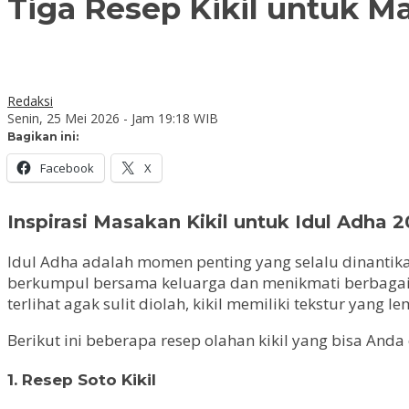
Tiga Resep Kikil untuk 
Redaksi
Senin, 25 Mei 2026 - Jam 19:18 WIB
Bagikan ini:
Facebook
X
Inspirasi Masakan Kikil untuk Idul Adha 
Idul Adha adalah momen penting yang selalu dinantik
berkumpul bersama keluarga dan menikmati berbagai h
terlihat agak sulit diolah, kikil memiliki tekstur yan
Berikut ini beberapa resep olahan kikil yang bisa An
1. Resep Soto Kikil