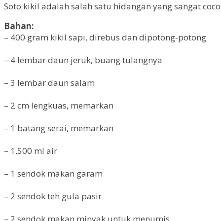
Soto kikil adalah salah satu hidangan yang sangat co
Bahan:
– 400 gram kikil sapi, direbus dan dipotong-potong
– 4 lembar daun jeruk, buang tulangnya
– 3 lembar daun salam
– 2 cm lengkuas, memarkan
– 1 batang serai, memarkan
– 1.500 ml air
– 1 sendok makan garam
– 2 sendok teh gula pasir
– 2 sendok makan minyak untuk menumis