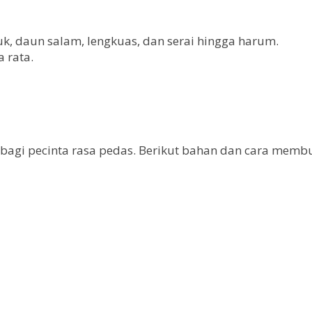
uk, daun salam, lengkuas, dan serai hingga harum.
 rata.
 bagi pecinta rasa pedas. Berikut bahan dan cara memb