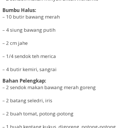
Bumbu Halus:
– 10 butir bawang merah
– 4 siung bawang putih
– 2 cm jahe
– 1/4 sendok teh merica
– 4 butir kemiri, sangrai
Bahan Pelengkap:
– 2 sendok makan bawang merah goreng
– 2 batang seledri, iris
– 2 buah tomat, potong-potong
– 1 buah kentang kukus, digoreng, potong-potong