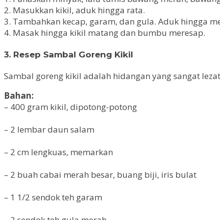
2. Masukkan kikil, aduk hingga rata.
3. Tambahkan kecap, garam, dan gula. Aduk hingga m
4. Masak hingga kikil matang dan bumbu meresap.
3. Resep Sambal Goreng Kikil
Sambal goreng kikil adalah hidangan yang sangat leza
Bahan:
– 400 gram kikil, dipotong-potong
– 2 lembar daun salam
– 2 cm lengkuas, memarkan
– 2 buah cabai merah besar, buang biji, iris bulat
– 1 1/2 sendok teh garam
– 2 sendok teh gula merah