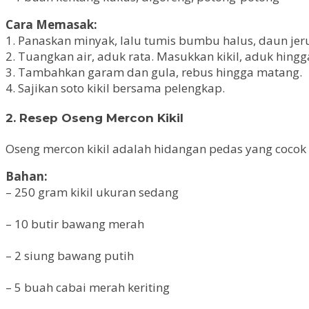
Cara Memasak:
1. Panaskan minyak, lalu tumis bumbu halus, daun jer
2. Tuangkan air, aduk rata. Masukkan kikil, aduk hingga
3. Tambahkan garam dan gula, rebus hingga matang.
4. Sajikan soto kikil bersama pelengkap.
2. Resep Oseng Mercon Kikil
Oseng mercon kikil adalah hidangan pedas yang cocok
Bahan:
– 250 gram kikil ukuran sedang
– 10 butir bawang merah
– 2 siung bawang putih
– 5 buah cabai merah keriting