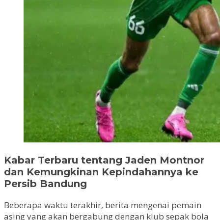
Kabar Terbaru tentang Jaden Montnor
dan Kemungkinan Kepindahannya ke
Persib Bandung
Beberapa waktu terakhir, berita mengenai pemain
asing yang akan bergabung dengan klub sepak bola