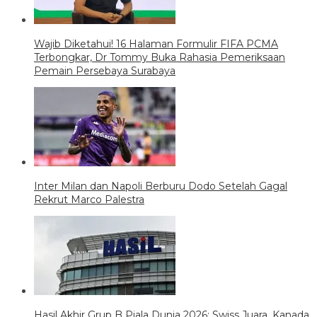
Wajib Diketahui! 16 Halaman Formulir FIFA PCMA
Terbongkar, Dr Tommy Buka Rahasia Pemeriksaan
Pemain Persebaya Surabaya
Inter Milan dan Napoli Berburu Dodo Setelah Gagal
Rekrut Marco Palestra
Hasil Akhir Grup B Piala Dunia 2026: Swiss Juara, Kanada