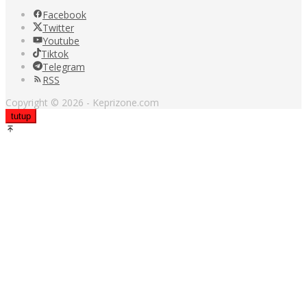
Facebook
Twitter
Youtube
Tiktok
Telegram
RSS
Copyright © 2026 - Keprizone.com
tutup