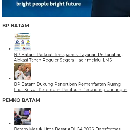
BP BATAM
BP Batam Perkuat Transparansi Layanan Pertanahan,
Alokasi Tanah Reguler Segera Hadir melalui LMS
BP Batam Dukung Penertiban Pemanfaatan Ruang
Laut Sesuai Ketentuan Peraturan Perundang-undangan
PEMKO BATAM
Batam Masuk Lima Besar ADLGA 2026, Transformasi