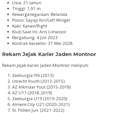
Usia: 21 tahun
Tinggi: 1,91 m
Kewarganegaraan: Belanda
Posisi: Sayap Kiri/Left Winger
Kaki: Kanan/Right
Klub Saat Ini: Aris Limassol
Bergabung: 4 Juli 2023
Kontrak berakhir: 31 Mei 2028
Rekam Jejak Karier Jaden Montnor
Rekam jejak karier Jaden Montnor meliputi:
Zeeburgia Yth (2013)
Utrecht Youth (2013-2015)
AZ Alkmaar Yout (2015-2018)
AZ U17 (2018-2019)
Zeeburgia U19 (2019-2020)
Almere City U21 (2020-2021)
St. Pölten Jun. (2021-2022)