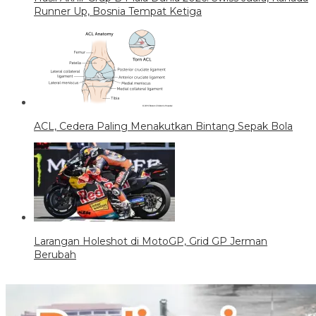
Runner Up, Bosnia Tempat Ketiga
ACL, Cedera Paling Menakutkan Bintang Sepak Bola
Larangan Holeshot di MotoGP, Grid GP Jerman
Berubah