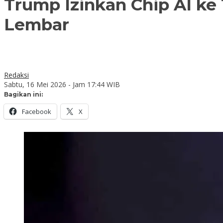
Trump Izinkan Chip AI ke
Lembar
Redaksi
Sabtu, 16 Mei 2026 - Jam 17:44 WIB
Bagikan ini:
Facebook
X