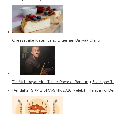
Cheesecake Klaten yang Digemari Banyak Orang
Taufik Hidayat Akui Tahan Pacar di Bandung, 3 Ucapan J
Pendaftar SPMB SMA/SMK 2026 Melebihi Harapan di Den