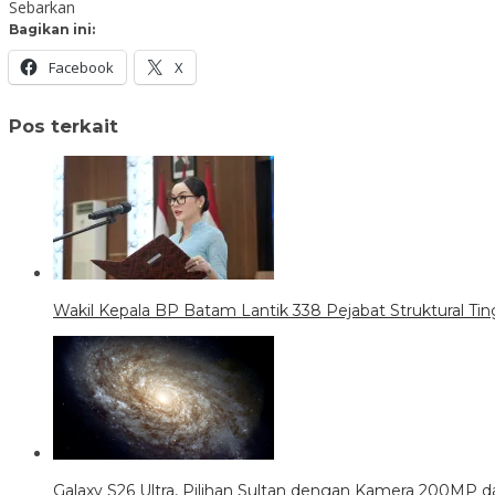
Sebarkan
Bagikan ini:
Facebook
X
Pos terkait
Wakil Kepala BP Batam Lantik 338 Pejabat Struktural Tin
Galaxy S26 Ultra, Pilihan Sultan dengan Kamera 200MP da