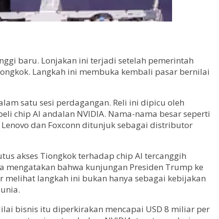
ggi baru. Lonjakan ini terjadi setelah pemerintah
iongkok. Langkah ini membuka kembali pasar bernilai
lam satu sesi perdagangan. Reli ini dipicu oleh
li chip AI andalan NVIDIA. Nama-nama besar seperti
Lenovo dan Foxconn ditunjuk sebagai distributor
us akses Tiongkok terhadap chip AI tercanggih
 Ia mengatakan bahwa kunjungan Presiden Trump ke
r melihat langkah ini bukan hanya sebagai kebijakan
unia.
 bisnis itu diperkirakan mencapai USD 8 miliar per