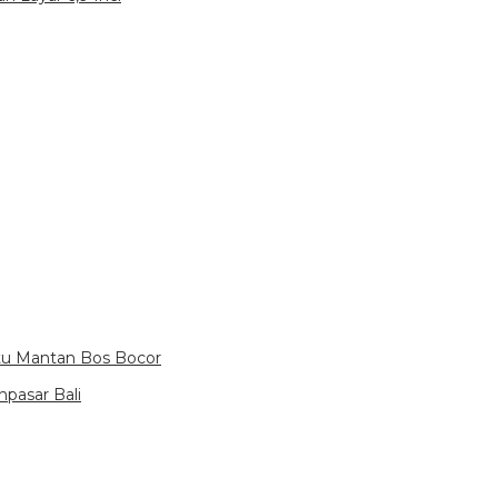
itu Mantan Bos Bocor
pasar Bali