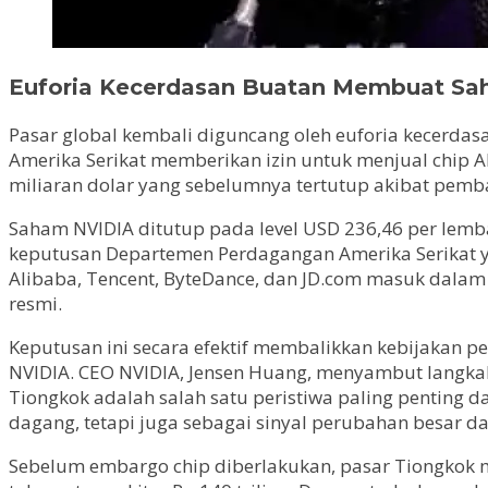
Euforia Kecerdasan Buatan Membuat Sa
Pasar global kembali diguncang oleh euforia kecerdasan
Amerika Serikat memberikan izin untuk menjual chip 
miliaran dolar yang sebelumnya tertutup akibat pemb
Saham NVIDIA ditutup pada level USD 236,46 per lembar
keputusan Departemen Perdagangan Amerika Serikat y
Alibaba, Tencent, ByteDance, dan JD.com masuk dalam
resmi.
Keputusan ini secara efektif membalikkan kebijakan 
NVIDIA. CEO NVIDIA, Jensen Huang, menyambut langka
Tiongkok adalah salah satu peristiwa paling penting 
dagang, tetapi juga sebagai sinyal perubahan besar d
Sebelum embargo chip diberlakukan, pasar Tiongkok m