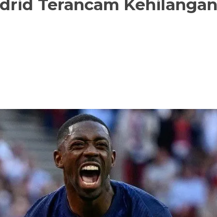
adrid Terancam Kehilanga