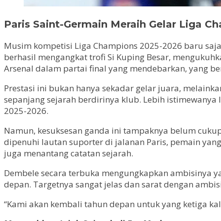
Paris Saint-Germain Meraih Gelar Liga 
Musim kompetisi Liga Champions 2025-2026 baru saja d
berhasil mengangkat trofi Si Kuping Besar, mengukuh
Arsenal dalam partai final yang mendebarkan, yang be
Prestasi ini bukan hanya sekadar gelar juara, melaink
sepanjang sejarah berdirinya klub. Lebih istimewanya l
2025-2026.
Namun, kesuksesan ganda ini tampaknya belum cukup
dipenuhi lautan suporter di jalanan Paris, pemain yan
juga menantang catatan sejarah.
Dembele secara terbuka mengungkapkan ambisinya y
depan. Targetnya sangat jelas dan sarat dengan ambis
“Kami akan kembali tahun depan untuk yang ketiga kal