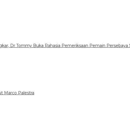
ongkar, Dr Tommy Buka Rahasia Pemeriksaan Pemain Persebaya 
ut Marco Palestra