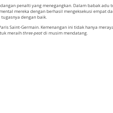
endangan penalti yang menegangkan. Dalam babak adu to
ntal mereka dengan berhasil mengeksekusi empat dari 
 tugasnya dengan baik.
 Paris Saint-Germain. Kemenangan ini tidak hanya mera
ntuk meraih
three-peat
di musim mendatang.