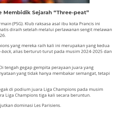
e Membidik Sejarah “Three-peat”
in (PSG). Klub raksasa asal ibu kota Prancis ini
tis diraih setelah melalui perlawanan sengit melawan
26.
mpions yang mereka raih kali ini merupakan yang kedua
o-back
, alias berturut-turut pada musim 2024-2025 dan
i tengah gegap gempita perayaan juara yang
pernyataan yang tidak hanya membakar semangat, tetapi
gak di podium juara Liga Champions pada musim
ra Liga Champions tiga kali secara beruntun.
utkan dominasi Les Parisiens.