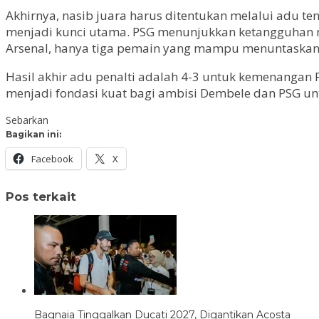
Akhirnya, nasib juara harus ditentukan melalui adu t
menjadi kunci utama. PSG menunjukkan ketangguhan me
Arsenal, hanya tiga pemain yang mampu menuntaskan
Hasil akhir adu penalti adalah 4-3 untuk kemenangan
menjadi fondasi kuat bagi ambisi Dembele dan PSG u
Sebarkan
Bagikan ini:
Facebook
X
Pos terkait
Bagnaia Tinggalkan Ducati 2027, Digantikan Acosta