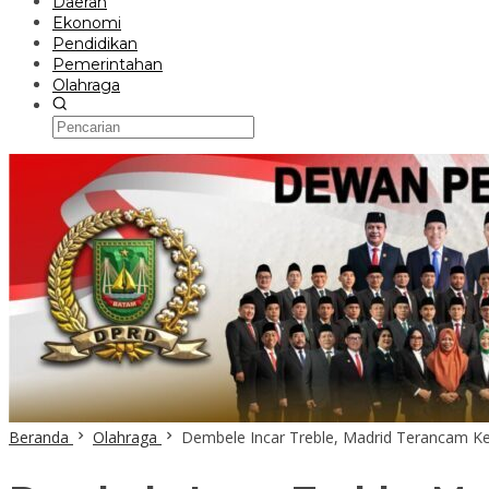
Daerah
Ekonomi
Pendidikan
Pemerintahan
Olahraga
Beranda
Olahraga
Dembele Incar Treble, Madrid Terancam K