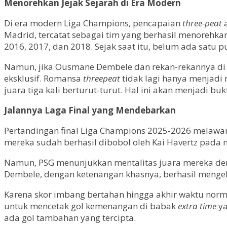
Menorehkan Jejak Sejarah di Era Modern
Di era modern Liga Champions, pencapaian
three-peat
a
Madrid, tercatat sebagai tim yang berhasil menorehka
2016, 2017, dan 2018. Sejak saat itu, belum ada sat
Namun, jika Ousmane Dembele dan rekan-rekannya d
eksklusif. Romansa
threepeat
tidak lagi hanya menjadi 
juara tiga kali berturut-turut. Hal ini akan menjadi b
Jalannya Laga Final yang Mendebarkan
Pertandingan final Liga Champions 2025-2026 melawan
mereka sudah berhasil dibobol oleh Kai Havertz pada
Namun, PSG menunjukkan mentalitas juara mereka den
Dembele, dengan ketenangan khasnya, berhasil menge
Karena skor imbang bertahan hingga akhir waktu norm
untuk mencetak gol kemenangan di babak
extra time
ya
ada gol tambahan yang tercipta.