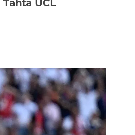
n Tahta UCL