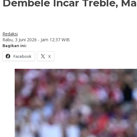
Dembele Incar Treble, M
Redaksi
Rabu, 3 Juni 2026 - Jam 12:37 WIB
Bagikan ini:
Facebook
X