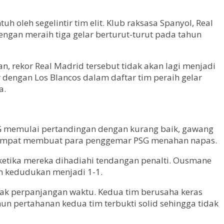
 oleh segelintir tim elit. Klub raksasa Spanyol, Real
engan meraih tiga gelar berturut-turut pada tahun
, rekor Real Madrid tersebut tidak akan lagi menjadi
r dengan Los Blancos dalam daftar tim peraih gelar
a.
SG memulai pertandingan dengan kurang baik, gawang
ni sempat membuat para penggemar PSG menahan napas.
etika mereka dihadiahi tendangan penalti. Ousmane
n kedudukan menjadi 1-1.
bak perpanjangan waktu. Kedua tim berusaha keras
un pertahanan kedua tim terbukti solid sehingga tidak