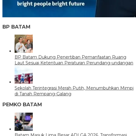
BP BATAM
BP Batam Dukung Penertiban Pemanfaatan Ruang
Laut Sesuai Ketentuan Peraturan Perundang-undangan
Sekolah Terintegrasi Merah Putih, Menumbuhkan Mimpi
di Tanah Rempang-Galang
PEMKO BATAM
Batam Masuk Lima Besar ADLGA 2026, Transformasi