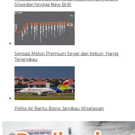
Sriwedari hingga New BnR
Sensasi Melon Premium Segar dari Kebun, Harga
Terjangkau
Pelita Air Bantu Bisnis Jangkau Wisatawan