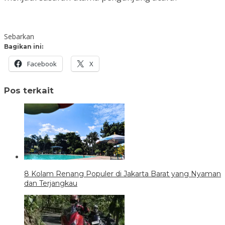
Sebarkan
Bagikan ini:
Facebook
X
Pos terkait
8 Kolam Renang Populer di Jakarta Barat yang Nyaman
dan Terjangkau