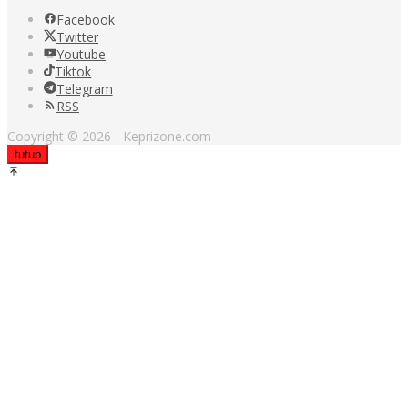
Facebook
Twitter
Youtube
Tiktok
Telegram
RSS
Copyright © 2026 - Keprizone.com
tutup