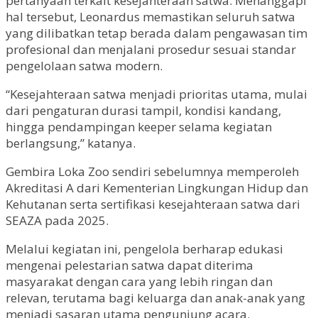
pertanyaan terkait kesejahteraan satwa. Menanggapi
hal tersebut, Leonardus memastikan seluruh satwa
yang dilibatkan tetap berada dalam pengawasan tim
profesional dan menjalani prosedur sesuai standar
pengelolaan satwa modern.
“Kesejahteraan satwa menjadi prioritas utama, mulai
dari pengaturan durasi tampil, kondisi kandang,
hingga pendampingan keeper selama kegiatan
berlangsung,” katanya.
Gembira Loka Zoo sendiri sebelumnya memperoleh
Akreditasi A dari Kementerian Lingkungan Hidup dan
Kehutanan serta sertifikasi kesejahteraan satwa dari
SEAZA pada 2025.
Melalui kegiatan ini, pengelola berharap edukasi
mengenai pelestarian satwa dapat diterima
masyarakat dengan cara yang lebih ringan dan
relevan, terutama bagi keluarga dan anak-anak yang
menjadi sasaran utama pengunjung acara.