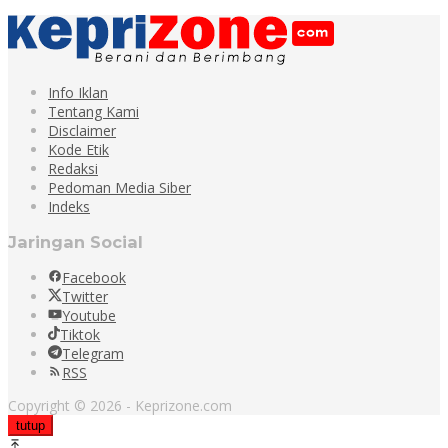
Info Iklan
Tentang Kami
Disclaimer
Kode Etik
Redaksi
Pedoman Media Siber
Indeks
Jaringan Social
Facebook
Twitter
Youtube
Tiktok
Telegram
RSS
Copyright © 2026 - Keprizone.com
tutup