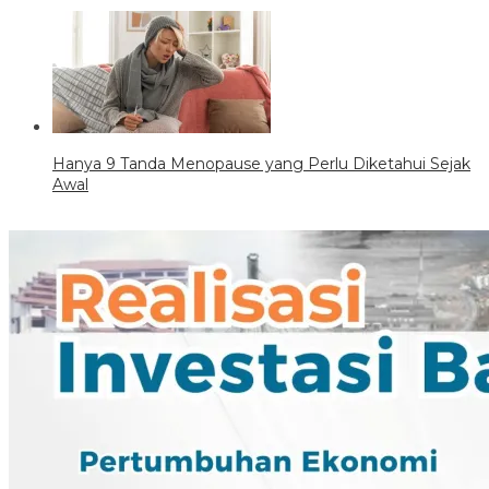
Hanya 9 Tanda Menopause yang Perlu Diketahui Sejak
Awal