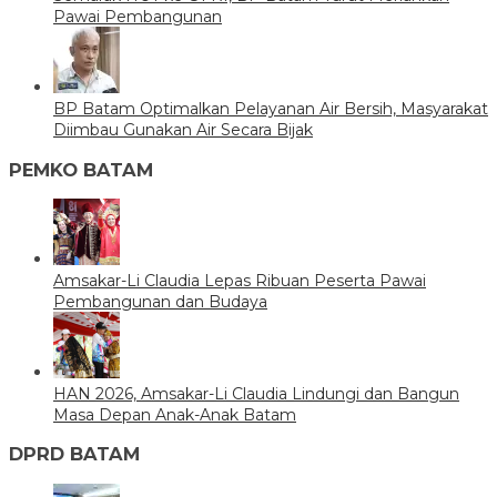
Pawai Pembangunan
BP Batam Optimalkan Pelayanan Air Bersih, Masyarakat
Diimbau Gunakan Air Secara Bijak
PEMKO BATAM
Amsakar-Li Claudia Lepas Ribuan Peserta Pawai
Pembangunan dan Budaya
HAN 2026, Amsakar-Li Claudia Lindungi dan Bangun
Masa Depan Anak-Anak Batam
DPRD BATAM