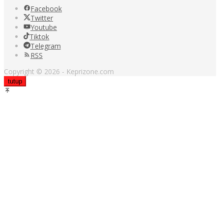
Facebook
Twitter
Youtube
Tiktok
Telegram
RSS
Copyright © 2026 - Keprizone.com
tutup