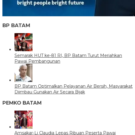
BP BATAM
Semarak HUT ke-81 RI, BP Batam Turut Meriahkan
Pawai Pembangunan
BP Batam Optimalkan Pelayanan Air Bersih, Masyarakat
Diimbau Gunakan Air Secara Bijak
PEMKO BATAM
Amsakar-Li Claudia Lepas Ribuan Peserta Pawai