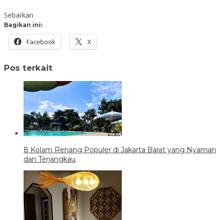
Sebarkan
Bagikan ini:
Facebook
X
Pos terkait
8 Kolam Renang Populer di Jakarta Barat yang Nyaman
dan Terjangkau