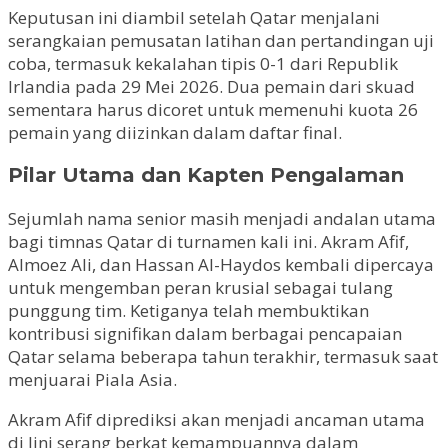
Keputusan ini diambil setelah Qatar menjalani
serangkaian pemusatan latihan dan pertandingan uji
coba, termasuk kekalahan tipis 0-1 dari Republik
Irlandia pada 29 Mei 2026. Dua pemain dari skuad
sementara harus dicoret untuk memenuhi kuota 26
pemain yang diizinkan dalam daftar final.
Pilar Utama dan Kapten Pengalaman
Sejumlah nama senior masih menjadi andalan utama
bagi timnas Qatar di turnamen kali ini. Akram Afif,
Almoez Ali, dan Hassan Al-Haydos kembali dipercaya
untuk mengemban peran krusial sebagai tulang
punggung tim. Ketiganya telah membuktikan
kontribusi signifikan dalam berbagai pencapaian
Qatar selama beberapa tahun terakhir, termasuk saat
menjuarai Piala Asia.
Akram Afif diprediksi akan menjadi ancaman utama
di lini serang berkat kemampuannya dalam