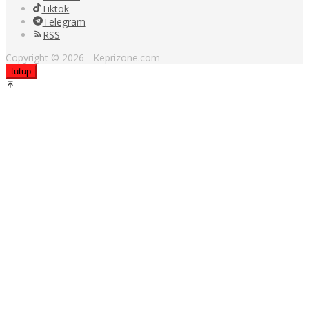
Tiktok
Telegram
RSS
Copyright © 2026 - Keprizone.com
tutup