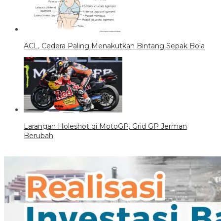
ACL, Cedera Paling Menakutkan Bintang Sepak Bola
Larangan Holeshot di MotoGP, Grid GP Jerman
Berubah