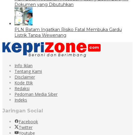
Dokumen yang Dibutuhkan
PLN Batam Ingatkan Risiko Fatal Membuka Gardu
Listrik Tanpa Wewenang
Info Iklan
Tentang Kami
Disclaimer
Kode Etik
Redaksi
Pedoman Media Siber
Indeks
Jaringan Social
Facebook
Twitter
Youtube