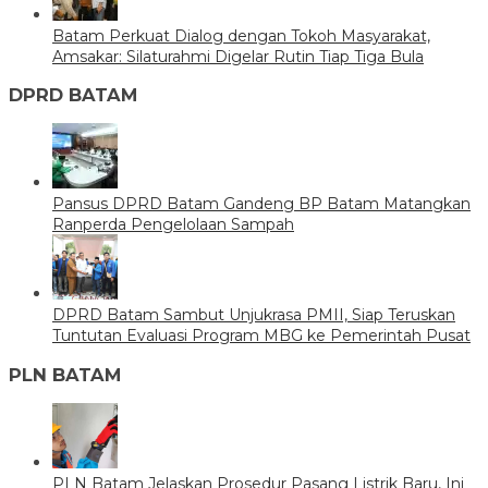
Batam Perkuat Dialog dengan Tokoh Masyarakat,
Amsakar: Silaturahmi Digelar Rutin Tiap Tiga Bula
DPRD BATAM
Pansus DPRD Batam Gandeng BP Batam Matangkan
Ranperda Pengelolaan Sampah
DPRD Batam Sambut Unjukrasa PMII, Siap Teruskan
Tuntutan Evaluasi Program MBG ke Pemerintah Pusat
PLN BATAM
PLN Batam Jelaskan Prosedur Pasang Listrik Baru, Ini