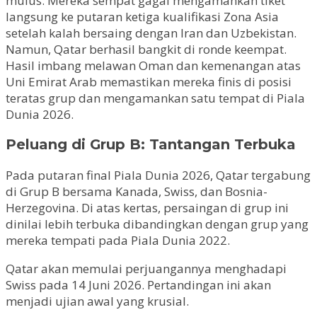
mulus. Mereka sempat gagal mengamankan tiket
langsung ke putaran ketiga kualifikasi Zona Asia
setelah kalah bersaing dengan Iran dan Uzbekistan.
Namun, Qatar berhasil bangkit di ronde keempat.
Hasil imbang melawan Oman dan kemenangan atas
Uni Emirat Arab memastikan mereka finis di posisi
teratas grup dan mengamankan satu tempat di Piala
Dunia 2026.
Peluang di Grup B: Tantangan Terbuka
Pada putaran final Piala Dunia 2026, Qatar tergabung
di Grup B bersama Kanada, Swiss, dan Bosnia-
Herzegovina. Di atas kertas, persaingan di grup ini
dinilai lebih terbuka dibandingkan dengan grup yang
mereka tempati pada Piala Dunia 2022.
Qatar akan memulai perjuangannya menghadapi
Swiss pada 14 Juni 2026. Pertandingan ini akan
menjadi ujian awal yang krusial.