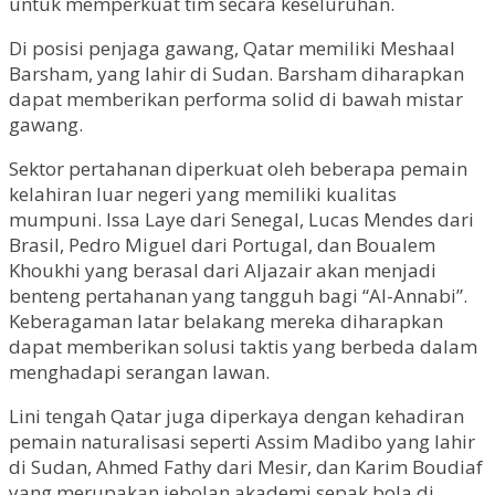
untuk memperkuat tim secara keseluruhan.
Di posisi penjaga gawang, Qatar memiliki Meshaal
Barsham, yang lahir di Sudan. Barsham diharapkan
dapat memberikan performa solid di bawah mistar
gawang.
Sektor pertahanan diperkuat oleh beberapa pemain
kelahiran luar negeri yang memiliki kualitas
mumpuni. Issa Laye dari Senegal, Lucas Mendes dari
Brasil, Pedro Miguel dari Portugal, dan Boualem
Khoukhi yang berasal dari Aljazair akan menjadi
benteng pertahanan yang tangguh bagi “Al-Annabi”.
Keberagaman latar belakang mereka diharapkan
dapat memberikan solusi taktis yang berbeda dalam
menghadapi serangan lawan.
Lini tengah Qatar juga diperkaya dengan kehadiran
pemain naturalisasi seperti Assim Madibo yang lahir
di Sudan, Ahmed Fathy dari Mesir, dan Karim Boudiaf
yang merupakan jebolan akademi sepak bola di