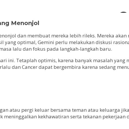
ang Menonjol
nonjol dan membuat mereka lebih rileks. Mereka akan m
l yang optimal, Gemini perlu melakukan diskusi rasiona
masa lalu dan fokus pada langkah-langkah baru.
ari ini. Tetaplah optimis, karena banyak masalah yan
an berlalu dan Cancer dapat bergembira karena sedang me
an atau pergi keluar bersama teman atau keluarga jika 
uk meninggalkan kekhawatiran serta tekanan pekerjaan 