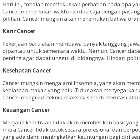
Hari ini, cobalah memfokuskan perhatian pada apa yan
Cancer memerlukan waktu berdua saja dengan pasanga
pilihan. Cancer mungkin akan menemukan bahwa orang y
Karir Cancer
Pekerjaan baru akan membawa banyak tanggung jawab
dipantau untuk sementara waktu. Namun, Cancer dapat
penting agar dapat unggul di bidangnya. Hindari politi
Kesehatan Cancer
Cancer mungkin mengalami insomnia, yang akan membua
kebiasaan makan yang baik. Tidur akan menyegarkan d
Cancer mengikuti teknik relaksasi seperti meditasi ata
Keuangan Cancer
Menjalin kemitraan tidak akan memberikan hasil yang 
mitra Cancer tidak cocok secara profesional dan ber
yang ada demi meningkatkan keuntungan bagi diri send