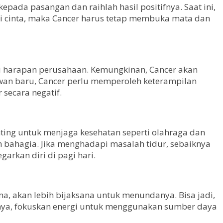
pada pasangan dan raihlah hasil positifnya. Saat ini,
i cinta, maka Cancer harus tetap membuka mata dan
i harapan perusahaan. Kemungkinan, Cancer akan
wan baru, Cancer perlu memperoleh keterampilan
 secara negatif.
ting untuk menjaga kesehatan seperti olahraga dan
 bahagia. Jika menghadapi masalah tidur, sebaiknya
arkan diri di pagi hari.
a, akan lebih bijaksana untuk menundanya. Bisa jadi,
iknya, fokuskan energi untuk menggunakan sumber daya