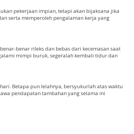
ukan pekerjaan impian, tetapi akan bijaksana jika
lan serta memperoleh pengalaman kerja yang
enar-benar rileks dan bebas dari kecemasan saat
ngalami mimpi buruk, segeralah kembali tidur dan
hari. Betapa pun lelahnya, bersyukurlah atas waktu
membawa pendapatan tambahan yang selama ini