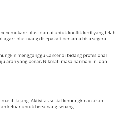
enemukan solusi damai untuk konflik kecil yang telah
l agar solusi yang disepakati bersama bisa segera
g mungkin mengganggu Cancer di bidang profesional
nuju arah yang benar. Nikmati masa harmoni ini dan
masih lajang. Aktivitas sosial kemungkinan akan
dan keluar untuk bersenang-senang.