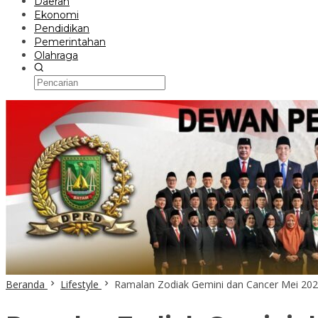
Daerah
Ekonomi
Pendidikan
Pemerintahan
Olahraga
Beranda
Lifestyle
Ramalan Zodiak Gemini dan Cancer Mei 2026