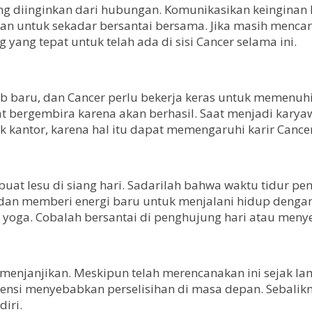
g diinginkan dari hubungan. Komunikasikan keinginan ke
n untuk sekadar bersantai bersama. Jika masih mencar
ang tepat untuk telah ada di sisi Cancer selama ini.
 baru, dan Cancer perlu bekerja keras untuk memenuh
 bergembira karena akan berhasil. Saat menjadi karya
k kantor, karena hal itu dapat memengaruhi karir Cancer
t lesu di siang hari. Sadarilah bahwa waktu tidur pen
an memberi energi baru untuk menjalani hidup dengan
u yoga. Cobalah bersantai di penghujung hari atau menyeg
menjanjikan. Meskipun telah merencanakan ini sejak lam
potensi menyebabkan perselisihan di masa depan. Sebal
iri.