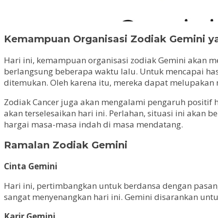
Kemampuan Organisasi Zodiak Gemini y
Hari ini, kemampuan organisasi zodiak Gemini akan me
berlangsung beberapa waktu lalu. Untuk mencapai hasi
ditemukan. Oleh karena itu, mereka dapat melupakan 
Zodiak Cancer juga akan mengalami pengaruh positif h
akan terselesaikan hari ini. Perlahan, situasi ini ak
hargai masa-masa indah di masa mendatang.
Ramalan Zodiak Gemini
Cinta Gemini
Hari ini, pertimbangkan untuk berdansa dengan pasang
sangat menyenangkan hari ini. Gemini disarankan unt
Karir Gemini