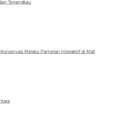
dan Terjangkau
nservasi Melalui Pameran Interaktif di Mall
ntara