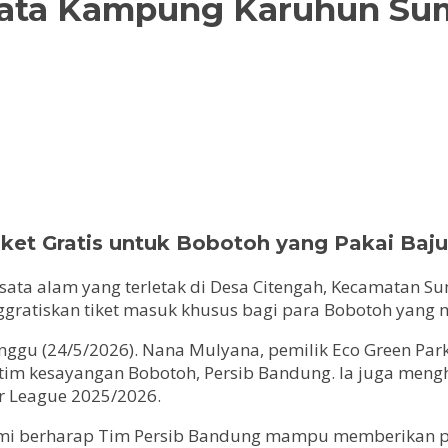
sata Kampung Karuhun Sum
ket Gratis untuk Bobotoh yang Pakai Baju
isata alam yang terletak di Desa Citengah, Kecamatan
gratiskan tiket masuk khusus bagi para Bobotoh yang
Minggu (24/5/2026). Nana Mulyana, pemilik Eco Green P
p tim kesayangan Bobotoh, Persib Bandung. Ia juga me
er League 2025/2026.
ami berharap Tim Persib Bandung mampu memberikan p