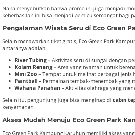
Nana menyebutkan bahwa promo ini juga menjadi momen
keberhasilan ini bisa menjadi pemicu semangat bagi
Pengalaman Wisata Seru di Eco Green 
Selain menawarkan tiket gratis, Eco Green Park Kamp
antaranya adalah:
River Tubing
– Aktivitas seru di sungai dengan pe
Kolam Renang
– Area yang nyaman untuk berena
Mini Zoo
– Tempat untuk melihat berbagai jenis 
Paintball
– Permainan tembak-menembak yang m
Wahana Panahan
– Aktivitas olahraga yang me
Selain itu, pengunjung juga bisa menginap di
cabin te
kenyamanan.
Akses Mudah Menuju Eco Green Park Ka
Eco Green Park Kampung Karuhun memiliki akses yan