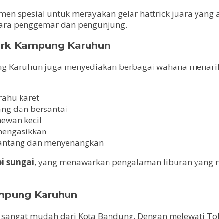
 spesial untuk merayakan gelar hattrick juara yang a
 para penggemar dan pengunjung.
Park Kampung Karuhun
ung Karuhun juga menyediakan berbagai wahana menarik
rahu karet
ng dan bersantai
hewan kecil
engasikkan
nantang dan menyenangkan
pi sungai
, yang menawarkan pengalaman liburan yang
mpung Karuhun
g sangat mudah dari Kota Bandung. Dengan melewati 