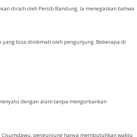
kan diraih oleh Persib Bandung. Ia menegaskan bahwa
 yang bisa dinikmati oleh pengunjung. Beberapa di
 menyatu dengan alam tanpa mengorbankan
Tol Cisumdawu, pengunjung hanya membutuhkan waktu