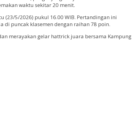
memakan waktu sekitar 20 menit.
u (23/5/2026) pukul 16.00 WIB. Pertandingan ini
da di puncak klasemen dengan raihan 78 poin.
dan merayakan gelar hattrick juara bersama Kampung