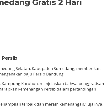
edang Gratis 2 Hari
 Persib
 Sumedang Selatan, Kabupaten Sumedang, memberikan
 mengenakan baju Persib Bandung.
ark Kampung Karuhun, menjelaskan bahwa penggratisan
ngharapkan kemenangan Persib dalam pertandingan
enampilan terbaik dan meraih kemenangan,” ujarnya.