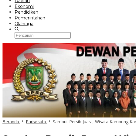
Daerah
Ekonomi
Pendidikan
Pemerintahan
Olahraga
Beranda
Pariwisata
Sambut Persib Juara, Wisata Kampung Ka