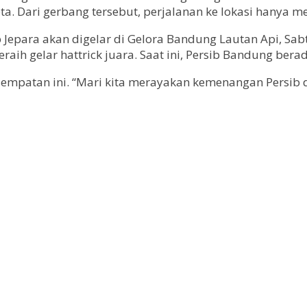
ta. Dari gerbang tersebut, perjalanan ke lokasi hanya 
Jepara akan digelar di Gelora Bandung Lautan Api, Sabt
ih gelar hattrick juara. Saat ini, Persib Bandung bera
empatan ini. “Mari kita merayakan kemenangan Persib 