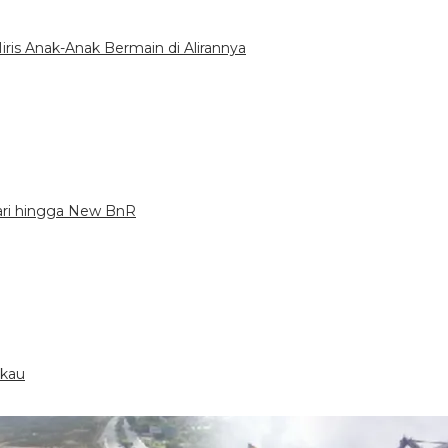
ris Anak-Anak Bermain di Alirannya
dari hingga New BnR
gkau