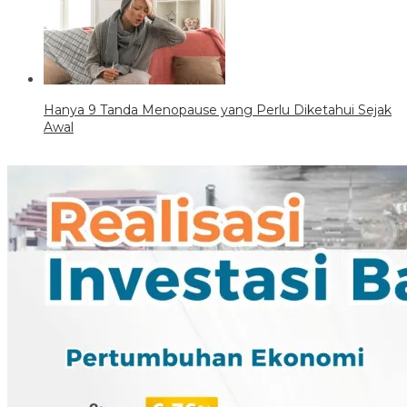
Hanya 9 Tanda Menopause yang Perlu Diketahui Sejak
Awal