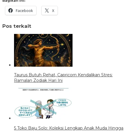
Bagikan ini:
Facebook
X
Pos terkait
Taurus Butuh Rehat, Capricorn Kendalikan Stres:
Ramalan Zodiak Hari Ini
5 Toko Baju Solo: Koleksi Lengkap Anak Muda Hingga