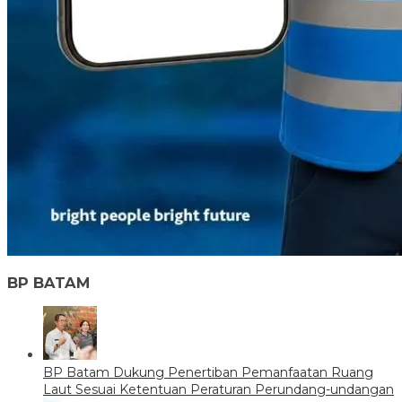
BP BATAM
BP Batam Dukung Penertiban Pemanfaatan Ruang
Laut Sesuai Ketentuan Peraturan Perundang-undangan