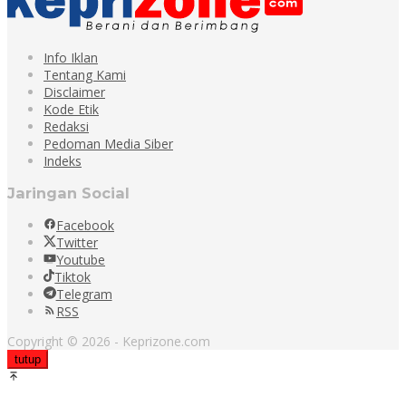
Info Iklan
Tentang Kami
Disclaimer
Kode Etik
Redaksi
Pedoman Media Siber
Indeks
Jaringan Social
Facebook
Twitter
Youtube
Tiktok
Telegram
RSS
Copyright © 2026 - Keprizone.com
tutup